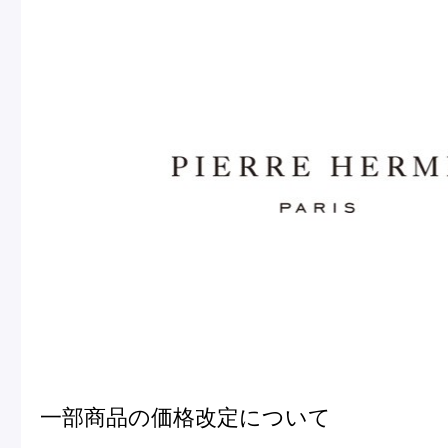
ピエール・エルメについて
ブラン
店舗一覧
Nos adresses
国内ブティック一覧
海外ブ
ガイド
ログイン
一部商品の価格改定について