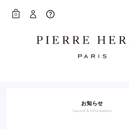
0
オンラインブティッ
E-Gourmandise
お知らせ
Journal & Informations
マカロンギフト
生