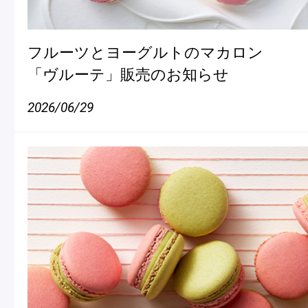
冷
アイス
Ent
Glaces
フルーツとヨーグルトのマカロン
livr
「ヴルーテ」販売のお知らせ
2026/06/29
季節の商品
Produits de saison
SUMMER GIFT 2026
Macarons