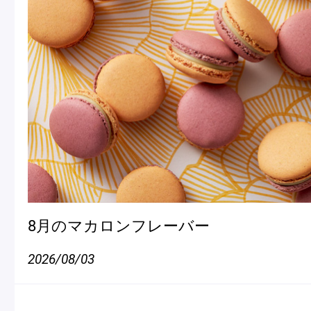
フルーツとヨーグルトのマカ
＜麻布台ヒ
ロン
催事出店の
「ヴルーテ」販売のお知らせ
8月のマカロンフレーバー
ピエール・エルメ・パリ
2026/08/03
Notre Maison