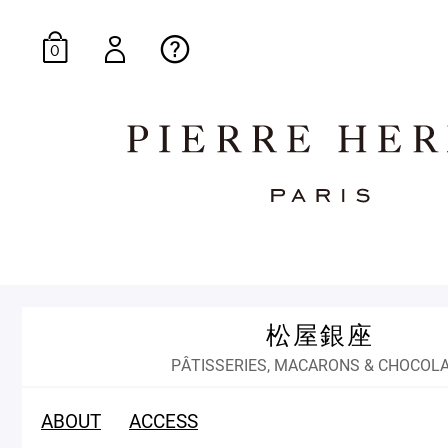
0
オンラインブティッ
松屋銀座
E-Gourmandise
PÂTISSERIES, MACARONS & CHOCOL
ABOUT
ACCESS
マカロンギフト
生