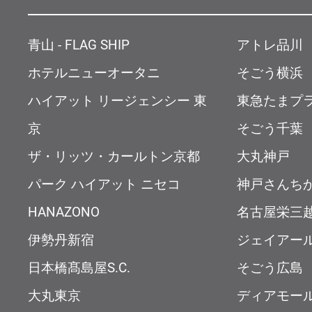
青山 - FLAG SHIP
アトレ品川
ホテルニューオータニ
そごう横浜
ハイアット リージェンシー 東
東急たまプ
京
そごう千葉
ザ・リッツ・カールトン京都
大丸神戸
パーク ハイアット ニセコ
神戸さんち
HANAZONO
名古屋栄三
伊勢丹新宿
ジェイアー
日本橋髙島屋S.C.
そごう広島
大丸東京
ディアモー