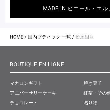
MADE IN ピエール・エル
店舗一覧
Nos adresses
HOME
国内ブティック 一覧
松屋銀座
国内ブティック一覧
海外ブ
BOUTIQUE EN LIGNE
ガイド
マカロンギフト
焼き菓子
アニバーサリーケーキ
紅茶・その
ログイン
チョコレート
贈り物
ショッピングバッグ