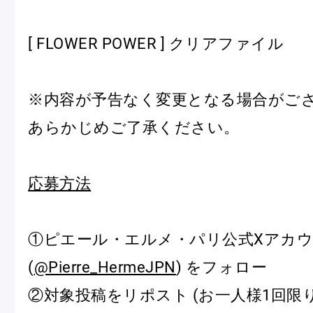
ピエール・エルメについて
ブラン
[ FLOWER POWER ] クリアファイル
店舗一覧
※内容が予告なく変更となる場合がご
Nos adresses
あらかじめご了承ください。
国内ブティック一覧
海外ブ
応募方法
①ピエール・エルメ・パリ公式Xアカ
ガイド
(
@Pierre_HermeJPN
) をフォロー
ログイン
②対象投稿をリポスト (お一人様1回限り