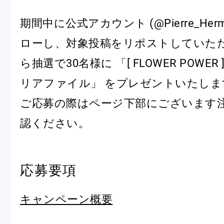
期間中に公式アカウント (@Pierre_Her
Pâtisseries
ローし、対象投稿をリポストしていた
ら抽選で30名様に 「[ FLOWER POWE
リアファイル」 をプレゼントいたしま
Gift
ご応募の際はページ下部にございます
認ください。
お知らせ
応募要項
Journal & Informations
キャンペーン概要