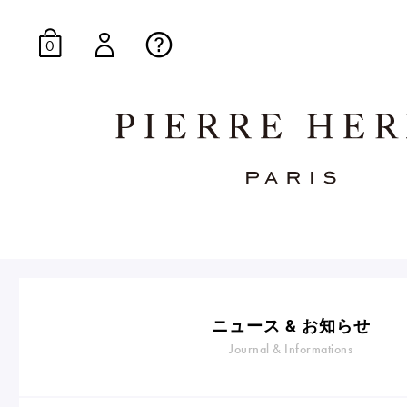
0
オンラインブティッ
E-Gourmandise
ニュース & お知らせ
Journal & Informations
マカロンギフト
生