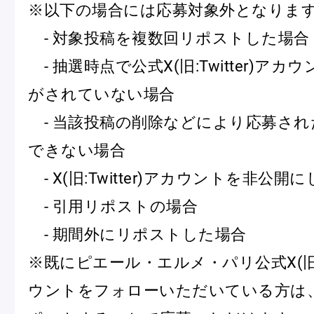
※以下の場合には応募対象外となりま
ショッピングバッグ
- 対象投稿を複数回リポストした場合
- 抽選時点で公式X(旧:Twitter)ア
がされていない場合
- 当該投稿の削除などにより応募され
できない場合
- X(旧:Twitter)アカウントを非公
- 引用リポストの場合
- 期間外にリポストした場合
※既にピエール・エルメ・パリ公式X(旧:Tw
ウントをフォローいただいている方は