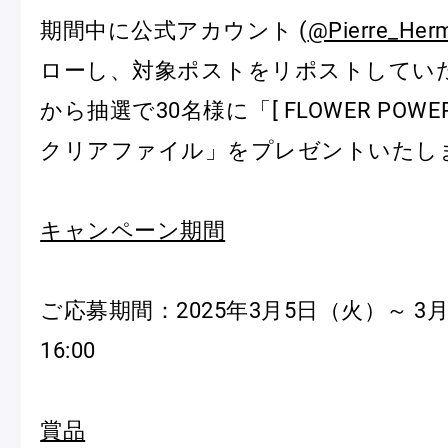
期間中に公式アカウント (
@Pierre_Her
ローし、対象ポストをリポストしてい
から抽選で30名様に「[ FLOWER POWE
クリアファイル」をプレゼントいたし
フルーツとヨーグルトのマカ
＜麻布台ヒ
ロン
催事出店の
キャンペーン期間
「ヴルーテ」販売のお知らせ
ご応募期間：2025年3月5日（火）～ 3
16:00
ピエール・エルメ・パリ
Notre Maison
賞品