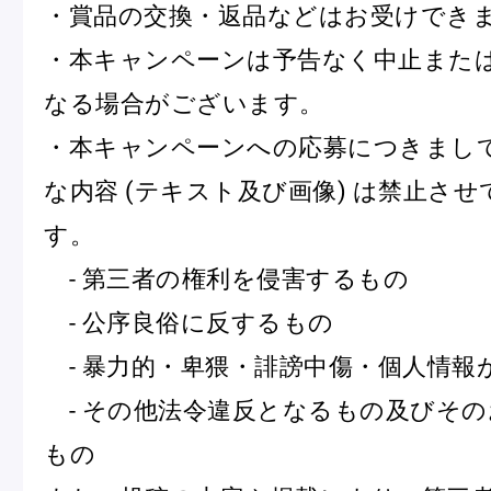
・賞品の交換・返品などはお受けでき
・本キャンペーンは予告なく中止また
なる場合がございます。
・本キャンペーンへの応募につきまし
な内容 (テキスト及び画像) は禁止さ
す。
- 第三者の権利を侵害するもの
- 公序良俗に反するもの
- 暴力的・卑猥・誹謗中傷・個人情報
- その他法令違反となるもの及びそ
もの