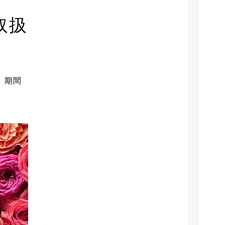
取扱
び、期間