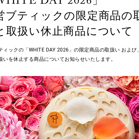
HITE DAY 2026」
営ブティックの限定商品の
と取扱い休止商品について
ィックの「WHITE DAY 2026」の限定商品の取扱い およ
扱いを休止する商品についてお知らせいたします。