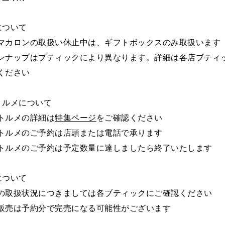
について
マカロンの取扱い休止中は、ギフトボックスのみ取扱います
ンナップはブティックにより異なります。詳細は各店ブティ
ください
トルメについて
トルメの詳細は
特集ページ
をご確認ください
トルメのご予約は店頭または電話で承ります
トルメのご予約は予定数量に達しましたら終了いたします
について
の取扱状況につきましては各ブティックにご確認ください
販売は予約分で完売になる可能性がございます