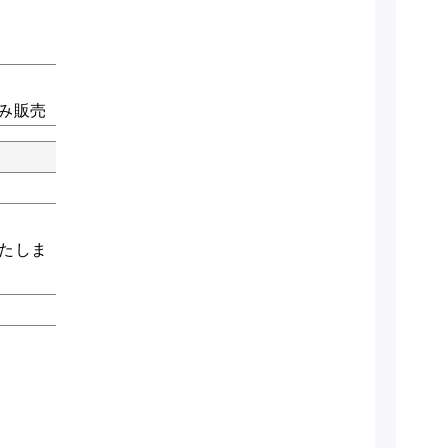
のみ販売
たしま