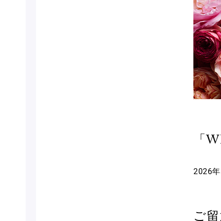
「WH
2026
ご留