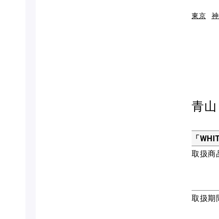
東京
神
青山
「WHI
取扱商
取扱期