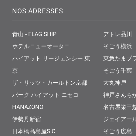
NOS ADRESSES
青山 - FLAG SHIP
アトレ品川
ホテルニューオータニ
そごう横浜
ハイアット リージェンシー 東
東急たまプ
京
そごう千葉
ザ・リッツ・カールトン京都
大丸神戸
パーク ハイアット ニセコ
神戸さんち
HANAZONO
名古屋栄三
伊勢丹新宿
ジェイアー
日本橋髙島屋S.C.
そごう広島