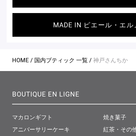
MADE IN ピエール・エル
店舗一覧
Nos adresses
HOME
国内ブティック 一覧
神戸さんちか
国内ブティック一覧
海外ブ
BOUTIQUE EN LIGNE
ガイド
ログイン
マカロンギフト
焼き菓子
アニバーサリーケーキ
紅茶・その
ショッピングバッグ