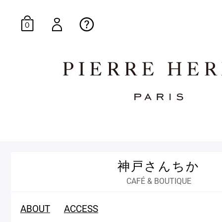
0
オンラインブティッ
神戸さんちか
E-Gourmandise
CAFÉ & BOUTIQUE
ABOUT
ACCESS
マカロンギフト
生