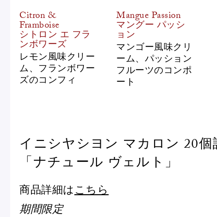
Citron &
Mangue Passion
Framboise
マングー パッシ
シトロン エ フラ
ョン
ンボワーズ
マンゴー風味クリ
レモン風味クリー
ーム、パッション
ム、フランボワー
フルーツのコンポ
ズのコンフィ
ート
イニシヤシヨン マカロン 20
「ナチュール ヴェルト」
商品詳細は
こちら
期間限定