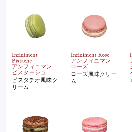
Pâtisseries
Gift
Infiniment
Infiniment Rose
Pistache
アンフィニマン
アンフィニマン
ローズ
ピスターシュ
ローズ風味クリー
ピスタチオ風味ク
ム
リーム
お知らせ
Journal & Informations