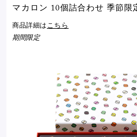
マカロン 10個詰合わせ 季節限
商品詳細は
こちら
期間限定