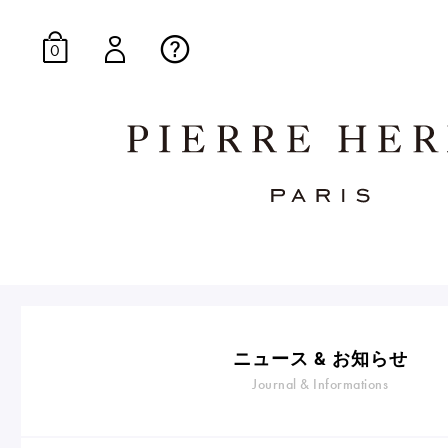
0
オンラインブティッ
E-Gourmandise
ニュース & お知らせ
Journal & Informations
マカロンギフト
生