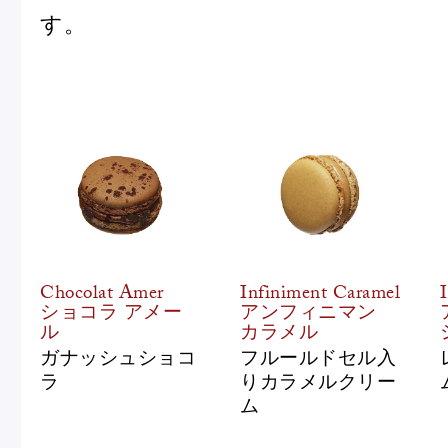
す。
冷
アイス
Ent
Glaces
livr
季節の商品
Produits de saison
Chocolat Amer
Infiniment Caramel
ショコラ アメー
アンフィニマン
ル
カラメル
SUMMER GIFT 2026
ガナッシュショコ
フルールドセル入
ラ
りカラメルクリー
ム
Macarons