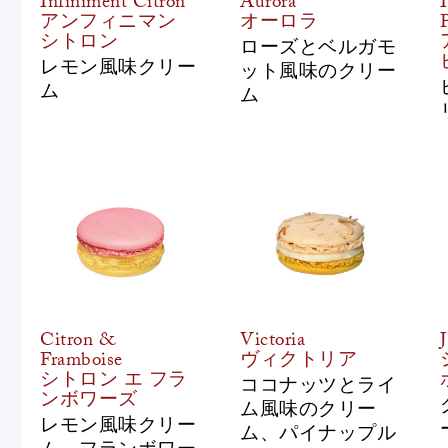
Infiniment Citron
Aurora
アンフィニマン
オーロラ
シトロン
ローズとベルガモ
レモン風味クリー
ット風味のクリー
ム
ム
Citron &
Victoria
Framboise
ヴィクトリア
シトロン エ フラ
ココナッツとライ
ンボワーズ
ム風味のクリー
レモン風味クリー
ム、パイナップル
ム、フランボワー