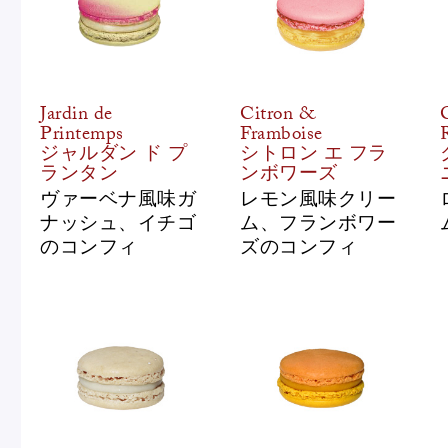
Jardin de
Citron &
Printemps
Framboise
ジャルダン ド プ
シトロン エ フラ
ランタン
ンボワーズ
ヴァーベナ風味ガ
レモン風味クリー
ナッシュ、イチゴ
ム、フランボワー
のコンフィ
ズのコンフィ