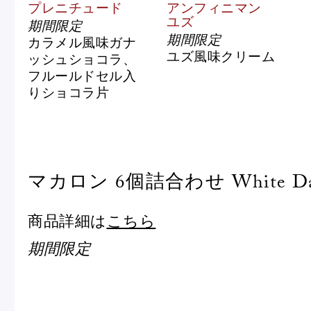
プレニチュード
アンフィニマン
ショッピングバッグ
ユズ
期間限定
期間限定
カラメル風味ガナ
ユズ風味クリーム
ッシュショコラ、
フルールドセル入
りショコラ片
マカロン 6個詰合わせ White Day
商品詳細は
こちら
期間限定