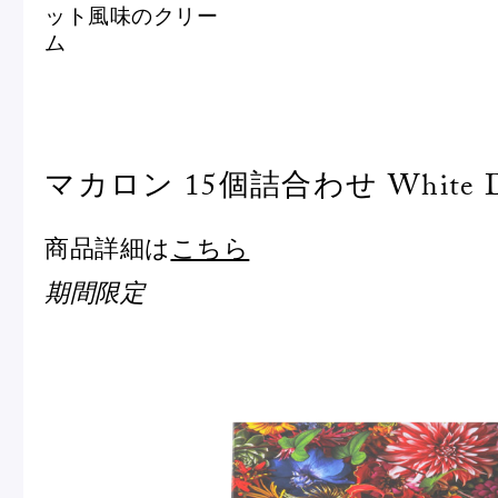
ット風味のクリー
ム
マカロン 15個詰合わせ White Da
商品詳細は
こちら
期間限定