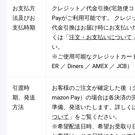
お支払方
クレジット／代金引換(宅急便コレ
法及びお
Payがご利用可能です。 クレ
Pâtisseries
支払時期
代金引換はお届け時にお支払い
くは「
注文・お支払いについて
い。
Gift
※ご使用可能なクレジットカード（V
ER ／ Diners ／ AMEX ／ JCB）
引渡時
お客様のご注文が確定した後（
お知らせ
期、発送
mazon Pay）の場合は各決済
Journal & Informations
方法
準備、発送いたします。詳しく
ついて
」をご覧ください。
※希望配送日時、希望お受取り