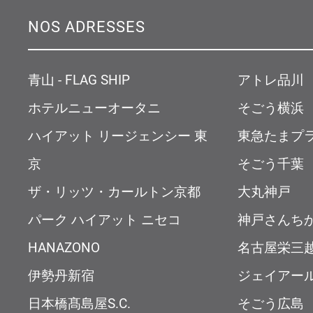
NOS ADRESSES
青山 - FLAG SHIP
アトレ品川
ホテルニューオータニ
そごう横浜
ハイアット リージェンシー 東
東急たまプ
京
そごう千葉
ザ・リッツ・カールトン京都
大丸神戸
パーク ハイアット ニセコ
神戸さんち
HANAZONO
名古屋栄三
伊勢丹新宿
ジェイアー
日本橋髙島屋S.C.
そごう広島