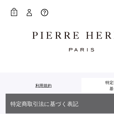
0
オンラインブティッ
特定
E-Gourmandise
利用規約
基
特定商取引法に基づく表記
マカロンギフト
生