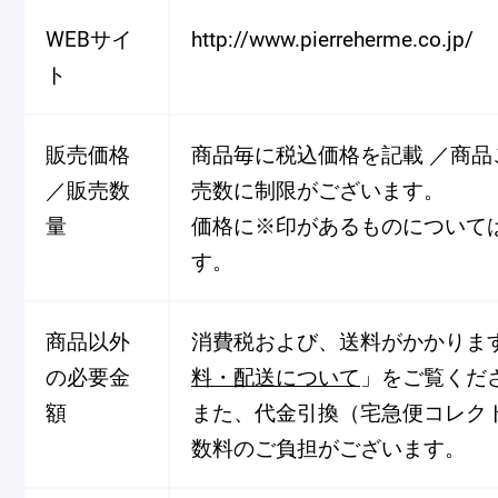
冷
WEBサイ
http://www.pierreherme.co.jp/
アイス
Ent
ト
Glaces
livr
販売価格
商品毎に税込価格を記載 ／商品
／販売数
売数に制限がございます。
量
価格に※印があるものについて
季節の商品
す。
Produits de saison
商品以外
消費税および、送料がかかりま
SUMMER GIFT 2026
の必要金
料・配送について
」をご覧くだ
額
また、代金引換（宅急便コレク
数料のご負担がございます。
Macarons