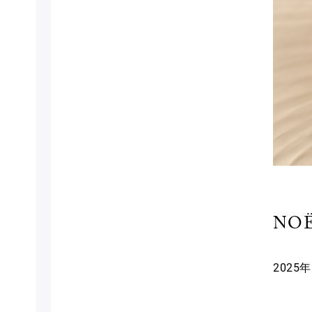
NO
2025