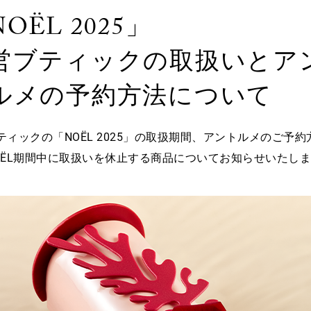
OËL 2025」
営ブティックの取扱いとア
ルメの予約方法について
ティックの「NOËL 2025」の取扱期間、アントルメのご予約
OËL期間中に取扱いを休止する商品についてお知らせいたし