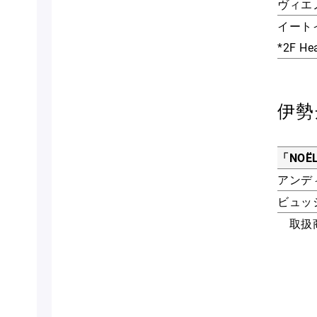
ヴィエ
イート
*2F 
伊勢
「NOË
アンデ
ビュッ
取扱