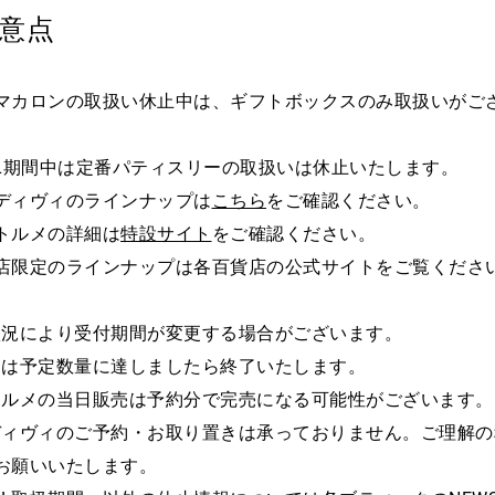
意点
マカロンの取扱い休止中は、ギフトボックスのみ取扱いがご
ËL期間中は定番パティスリーの取扱いは休止いたします。
ディヴィのラインナップは
こちら
をご確認ください。
トルメの詳細は
特設サイト
をご確認ください。
店限定のラインナップは各百貨店の公式サイトをご覧くださ
状況により受付期間が変更する場合がございます。
約は予定数量に達しましたら終了いたします。
トルメの当日販売は予約分で完売になる可能性がございます。
ディヴィのご予約・お取り置きは承っておりません。ご理解の
お願いいたします。