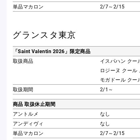
単品マカロン
2/7～2/15
グランスタ東京
「Saint Valentin 2026」限定商品
取扱商品
イスパハン クー
ロジーヌ クール
モガドール クー
取扱期間
2/1～
商品 取扱休止期間
アントルメ
なし
アンディヴィ
なし
単品マカロン
2/7～2/15