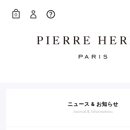
0
オンラインブティッ
E-Gourmandise
ニュース & お知らせ
Journal & Informations
マカロンギフト
生