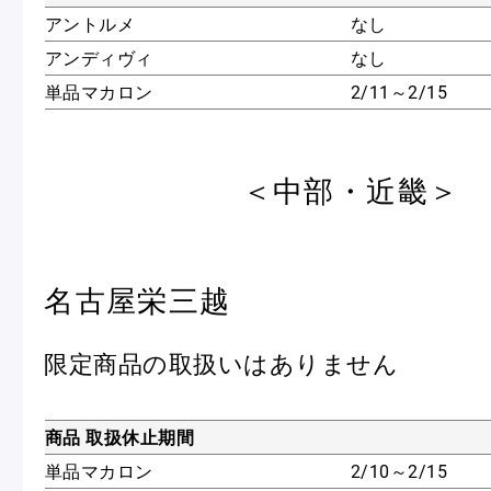
アントルメ
なし
アンディヴィ
なし
単品マカロン
2/11～2/15
＜中部・近畿＞
名古屋栄三越
限定商品の取扱いはありません
商品 取扱休止期間
単品マカロン
2/10～2/15