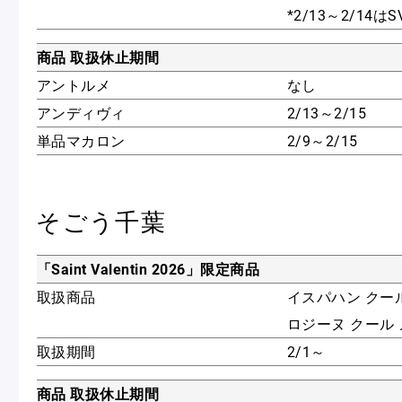
*2/13～2/14
商品 取扱休止期間
アントルメ
なし
アンディヴィ
2/13～2/15
単品マカロン
2/9～2/15
そごう千葉
「Saint Valentin 2026」限定商品
取扱商品
イスパハン クー
ロジーヌ クール
取扱期間
2/1～
商品 取扱休止期間