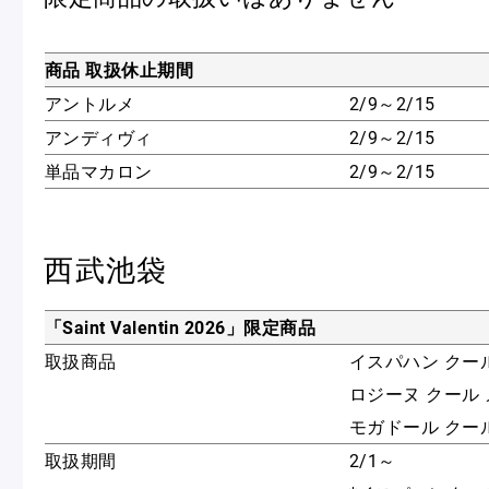
商品 取扱休止期間
アントルメ
2/9～2/15
アンディヴィ
2/9～2/15
単品マカロン
2/9～2/15
西武池袋
「Saint Valentin 2026」限定商品
取扱商品
イスパハン クー
ロジーヌ クール
モガドール クー
取扱期間
2/1～