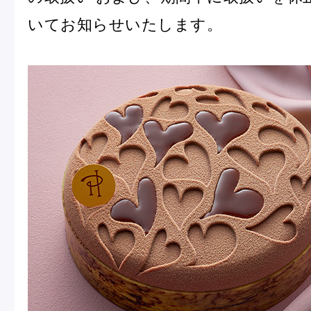
冷
いてお知らせいたします。
アイス
Ent
Glaces
livr
季節の商品
Produits de saison
SUMMER GIFT 2026
Macarons