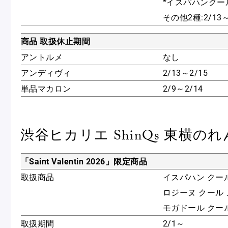
*イスパハンクール
その他2種:2/13～
商品 取扱休止期間
アントルメ
なし
アンディヴィ
2/13～2/15
単品マカロン
2/9～2/14
渋谷ヒカリエ ShinQs 東横の
「Saint Valentin 2026」限定商品
取扱商品
イスパハン クー
ロジーヌ クール
モガドール クー
取扱期間
2/1～