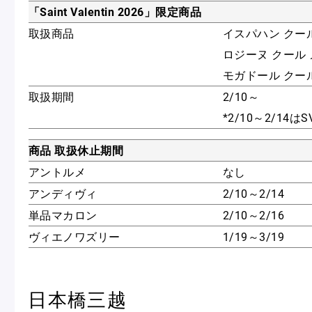
「Saint Valentin 2026」限定商品
取扱商品
イスパハン クー
ロジーヌ クール
モガドール クー
取扱期間
2/10～
*2/10～2/14
商品 取扱休止期間
アントルメ
なし
アンディヴィ
2/10～2/14
単品マカロン
2/10～2/16
ヴィエノワズリー
1/19～3/19
日本橋三越