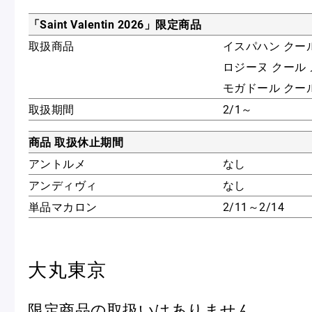
「Saint Valentin 2026」限定商品
取扱商品
イスパハン クー
ロジーヌ クール
モガドール クー
取扱期間
2/1～
商品 取扱休止期間
アントルメ
なし
アンディヴィ
なし
単品マカロン
2/11～2/14
大丸東京
限定商品の取扱いはありません