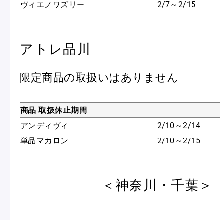
ヴィエノワズリー
2/7～2/15
アトレ品川
限定商品の取扱いはありません
商品 取扱休止期間
アンディヴィ
2/10～2/14
単品マカロン
2/10～2/15
＜神奈川・千葉＞