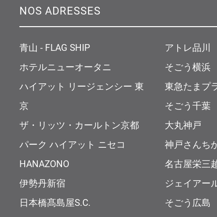
NOS ADRESSES
青山 - FLAG SHIP
アトレ品川
ホテルニューオータニ
そごう横浜
ハイアット リージェンシー 東
東急たまプ
京
そごう千葉
ザ・リッツ・カールトン京都
大丸神戸
パーク ハイアット ニセコ
神戸さんち
HANAZONO
名古屋栄三
伊勢丹新宿
ジェイアー
日本橋髙島屋S.C.
そごう広島