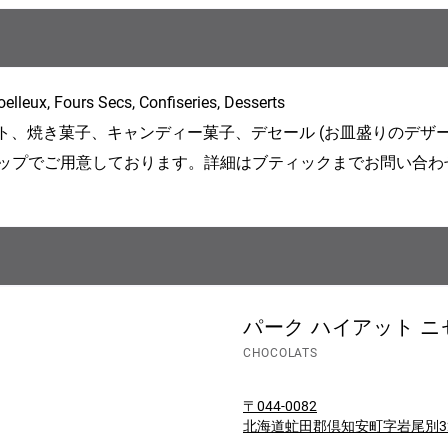
elleux, Fours Secs, Confiseries, Desserts
ト、焼き菓子、キャンディー菓子、デセール (お皿盛りのデザー
ップでご用意しております。詳細はブティックまでお問い合わ
パーク ハイアット ニセ
CHOCOLATS
〒044-0082
北海道虻田郡倶知安町字岩尾別328