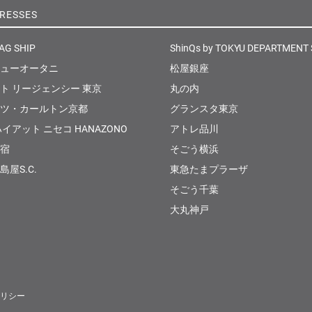
RESSES
AG SHIP
ShinQs by TOKYU DEPARTMENT
ューオータニ
松屋銀座
ト リージェンシー 東京
丸の内
ツ・カールトン京都
グランスタ東京
イアット ニセコ HANAZONO
アトレ品川
宿
そごう横浜
屋S.C.
東急たまプラーザ
そごう千葉
大丸神戸
リシー