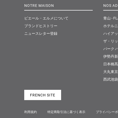
NOTRE MAISON
NOS AD
ピエール・エルメについて
青山 - FL
ブランドヒストリー
ホテルニ
ニュースレター登録
ハイアッ
ザ・リッ
パーク ハ
伊勢丹新
日本橋髙島
大丸東京
西武池袋
FRENCH SITE
利用規約
特定商取引法に基づく表示
プライバシーポ