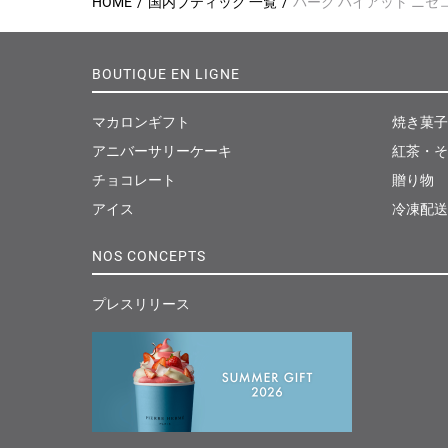
HOME
国内ブティック 一覧
パーク ハイアット ニセコ 
BOUTIQUE EN LIGNE
マカロンギフト
焼き菓子
アニバーサリーケーキ
紅茶・そ
チョコレート
贈り物
アイス
冷凍配送
NOS CONCEPTS
プレスリリース