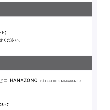
ト)
せください。
コ HANAZONO
PÂTISSERIES, MACARONS &
-47