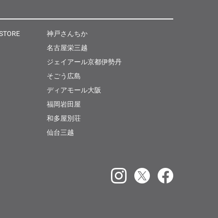
 STORE
神戸さんちか
名古屋栄三越
ジェイアール京都伊勢丹
そごう広島
ディアモール大阪
福岡岩田屋
和多屋別荘
仙台三越
Instagram
X
Facebook