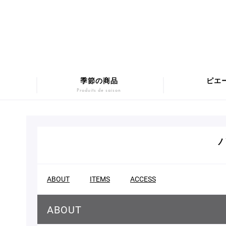
季節の商品
ピエ
Produits de saison
マカロンギフト
Macarons
SUMM
チョコレート
Chocolats
ABOUT
ITEMS
ACCESS
ABOUT
Pâtis