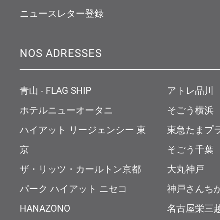
ニュースレター登録
NOS ADRESSES
青山 - FLAG SHIP
アトレ品川
ホテルニューオータニ
そごう横浜
ハイアット リージェンシー 東
東急たまプ
京
そごう千葉
ザ・リッツ・カールトン京都
大丸神戸
パーク ハイアット ニセコ
神戸さんち
HANAZONO
名古屋栄三