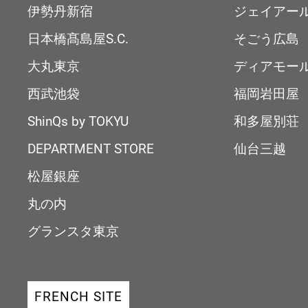
伊勢丹新宿
ジェイアー
日本橋髙島屋S.C.
そごう広島
大丸東京
ディアモー
西武池袋
福岡岩田屋
ShinQs by TOKYU
和多屋別荘
DEPARTMENT STORE
仙台三越
松屋銀座
丸の内
グランスタ東京
FRENCH SITE