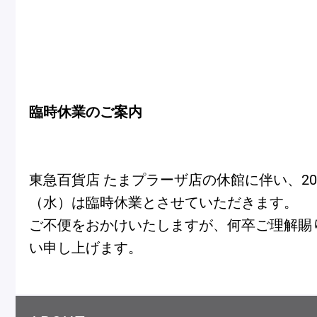
冷
アイス
Ent
Glaces
livr
臨時休業のご案内
季節の商品
Produits de saison
東急百貨店 たまプラーザ店の休館に伴い、202
（水）は臨時休業とさせていただきます。
ご不便をおかけいたしますが、何卒ご理解賜
SUMMER GIFT 2026
い申し上げます。
Macarons