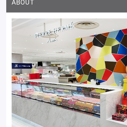
ABOUT
Pâtisseries
Gift
お知らせ
Journal & Informations