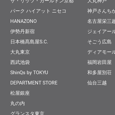
ザ・リッツ・カールトン京都
大丸神戸
パーク ハイアット ニセコ
神戸さんち
HANAZONO
名古屋栄三
伊勢丹新宿
ジェイアー
日本橋髙島屋S.C.
そごう広島
大丸東京
ディアモー
西武池袋
福岡岩田屋
ShinQs by TOKYU
和多屋別荘
DEPARTMENT STORE
仙台三越
松屋銀座
丸の内
グランスタ東京