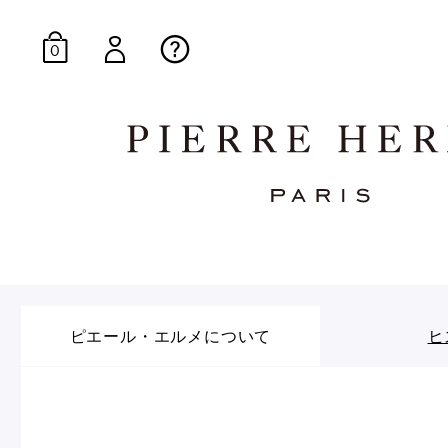
0
オンラインブティッ
E-Gourmandise
ピエール・エルメについて
ヒ
マカロンギフト
生