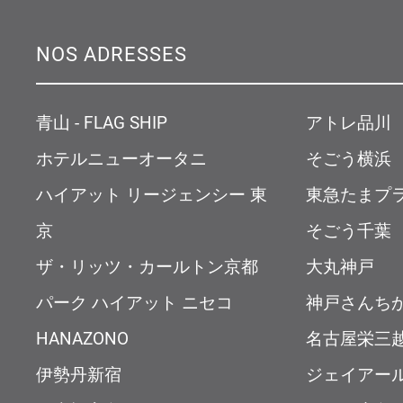
NOS ADRESSES
青山 - FLAG SHIP
アトレ品川
ホテルニューオータニ
そごう横浜
ハイアット リージェンシー 東
東急たまプ
京
そごう千葉
ザ・リッツ・カールトン京都
大丸神戸
パーク ハイアット ニセコ
神戸さんち
HANAZONO
名古屋栄三
伊勢丹新宿
ジェイアー