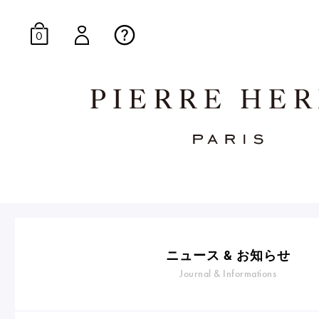
0
オンラインブティッ
E-Gourmandise
ニュース & お知らせ
Journal & Informations
マカロンギフト
生