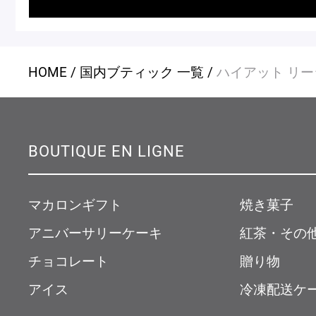
店舗一覧
HOME
国内ブティック 一覧
ハイアット リー
Nos adresses
BOUTIQUE EN LIGNE
国内ブティック一覧
海外ブ
マカロンギフト
焼き菓子
ガイド
アニバーサリーケーキ
紅茶・その
チョコレート
贈り物
ログイン
アイス
冷凍配送ケ
ショッピングバッグ