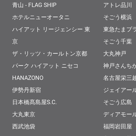
青山 - FLAG SHIP
アトレ品川
ホテルニューオータニ
そごう横浜
ハイアット リージェンシー 東
東急たまプ
京
そごう千葉
ザ・リッツ・カールトン京都
大丸神戸
パーク ハイアット ニセコ
神戸さんち
HANAZONO
名古屋栄三
伊勢丹新宿
ジェイアー
日本橋髙島屋S.C.
そごう広島
大丸東京
ディアモー
西武池袋
福岡岩田屋