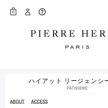
0
オンラインブティッ
ハイアット リージェンシー
E-Gourmandise
PÂTISSERIE
ABOUT
ACCESS
マカロンギフト
生