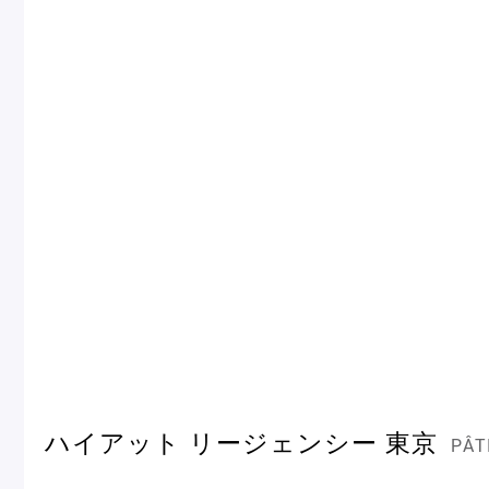
Pâtisseries
Gift
お知らせ
Journal & Informations
ハイアット リージェンシー 東京
PÂT