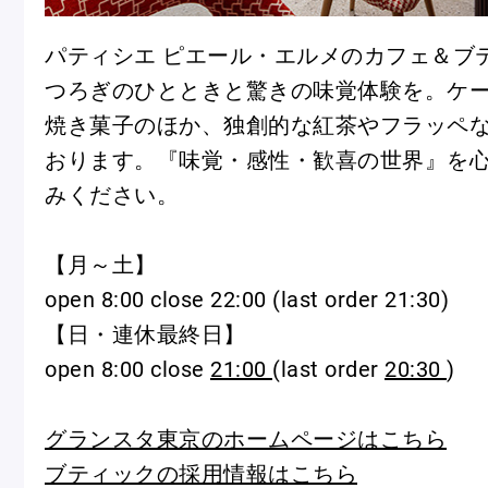
パティシエ ピエール・エルメのカフェ＆ブ
つろぎのひとときと驚きの味覚体験を。ケ
店舗一覧
焼き菓子のほか、独創的な紅茶やフラッペ
Nos adresses
おります。『味覚・感性・歓喜の世界』を
みください。
国内ブティック一覧
海外ブ
【月～土】
open 8:00 close 22:00 (last order 21:30)
【日・連休最終日】
ガイド
open 8:00 close
21:00
(last order
20:30
)
ログイン
グランスタ東京のホームページはこちら
ブティックの採用情報はこちら
ショッピングバッグ