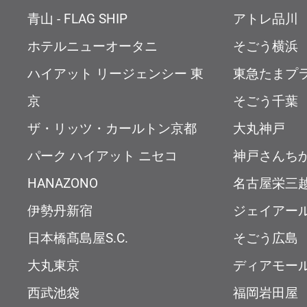
青山 - FLAG SHIP
アトレ品川
ホテルニューオータニ
そごう横浜
ハイアット リージェンシー 東
東急たまプ
京
そごう千葉
ザ・リッツ・カールトン京都
大丸神戸
パーク ハイアット ニセコ
神戸さんち
HANAZONO
名古屋栄三
伊勢丹新宿
ジェイアー
日本橋髙島屋S.C.
そごう広島
大丸東京
ディアモー
西武池袋
福岡岩田屋