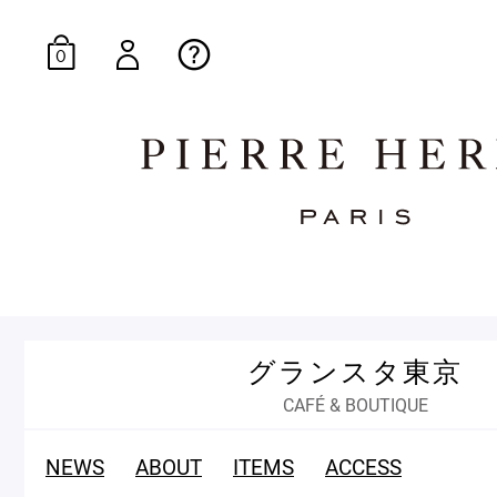
0
オンラインブティッ
グランスタ東京
E-Gourmandise
CAFÉ & BOUTIQUE
NEWS
ABOUT
ITEMS
ACCESS
マカロンギフト
生