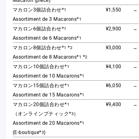
ショッピングバッグ
マカロン3個詰合わせ*
¥1,550
→
1
Assortiment de 3 Macarons*
1
マカロン6個詰合わせ*
¥2,900
→
1
Assortiment de 6 Macarons*
1
マカロン8個詰合わせ*
*
¥3,000
→
1
2
Assortiment de 8 Macarons*
*
1
2
マカロン10個詰合わせ*
¥4,100
→
1
Assortiment de 10 Macarons*
1
マカロン15個詰合わせ*
¥6,050
→
1
Assortiment de 15 Macarons*
1
マカロン20個詰合わせ*
¥9,400
→
1
（オンラインブティック*
）
3
Assortiment de 20 Macarons*
1
(E-boutique*
)
3