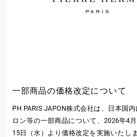
冷
アイス
Ent
Glaces
livr
季節の商品
Produits de saison
一部商品の価格改定について
SUMMER GIFT 2026
PH PARIS JAPON株式会社は、日本
ロン等の一部商品について、2026年4
15日（水）より価格改定を実施いたし
Macarons