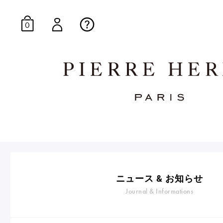
0
オンラインブティッ
E-Gourmandise
ニュース & お知らせ
Journal & Informations
マカロンギフト
生