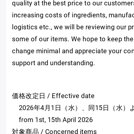
quality at the best price to our customer
increasing costs of ingredients, manufac
logistics etc., we will be reviewing our pr
some of our items. We hope to keep the 
change minimal and appreciate your co
フルーツとヨーグルトのマカ
＜麻布台ヒ
support and understanding.
ロン
催事出店の
「ヴルーテ」販売のお知らせ
価格改定日 / Effective date
ピエール・エルメ・パリ
2026年4月1日（水）、同15日（水）
Notre Maison
from 1st, 15th April 2026
対象商品 / Concerned items