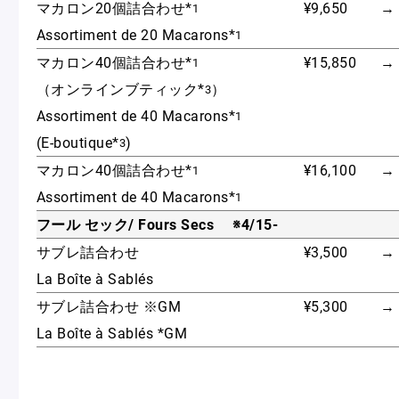
マカロン20個詰合わせ*
¥9,650
→
1
Assortiment de 20 Macarons*
1
マカロン40個詰合わせ*
¥15,850
→
1
（オンラインブティック*
）
3
Assortiment de 40 Macarons*
1
(E-boutique*
)
3
マカロン40個詰合わせ*
¥16,100
→
1
Assortiment de 40 Macarons*
1
フール セック/ Fours Secs ※4/15-
サブレ詰合わせ
¥3,500
→
La Boîte à Sablés
サブレ詰合わせ ※GM
¥5,300
→
La Boîte à Sablés *GM