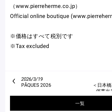
（www.pierreherme.co.jp）
Official online boutique (www.pierreher
※価格はすべて税別です
※Tax excluded
2026/3/19
PÂQUES 2026
＜日本橋髙
催事出
一覧