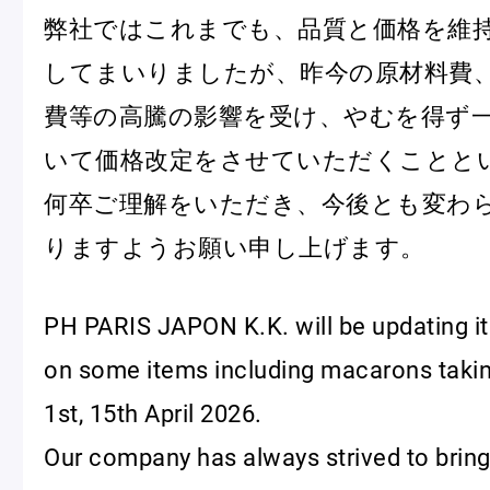
弊社ではこれまでも、品質と価格を維
してまいりましたが、昨今の原材料費
Pâtisseries
費等の高騰の影響を受け、やむを得ず
いて価格改定をさせていただくことと
Gift
何卒ご理解をいただき、今後とも変わ
りますようお願い申し上げます。
PH PARIS JAPON K.K. will be updating its
お知らせ
on some items including macarons takin
Journal & Informations
1st, 15th April 2026.
Our company has always strived to bring