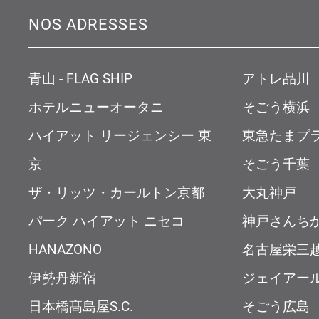
NOS ADRESSES
青山 - FLAG SHIP
アトレ品川
ホテルニューオータニ
そごう横浜
ハイアット リージェンシー 東
東急たまプ
京
そごう千葉
ザ・リッツ・カールトン京都
大丸神戸
パーク ハイアット ニセコ
神戸さんち
HANAZONO
名古屋栄三
伊勢丹新宿
ジェイアー
日本橋髙島屋S.C.
そごう広島