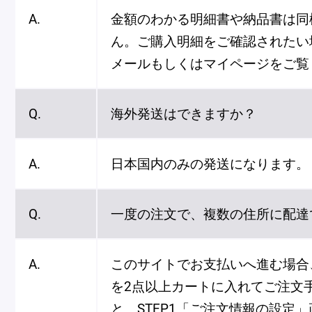
A.
金額のわかる明細書や納品書は同
ん。ご購入明細をご確認されたい
メールもしくはマイページをご覧
Q.
海外発送はできますか？
A.
日本国内のみの発送になります。
Q.
一度の注文で、複数の住所に配達
A.
このサイトでお支払いへ進む場合
を2点以上カートに入れてご注文
と、STEP1「ご注文情報の設定