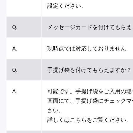
ピエール・エルメについて
ブラン
設定ください。
Q.
メッセージカードを付けてもらえ
店舗一覧
A.
現時点では対応しておりません。
Nos adresses
Q.
手提げ袋を付けてもらえますか？
国内ブティック一覧
海外ブ
A.
可能です。手提げ袋をご入用の場
画面にて、手提げ袋にチェックマ
ガイド
さい。
詳しくは
こちら
をご覧ください。
ログイン