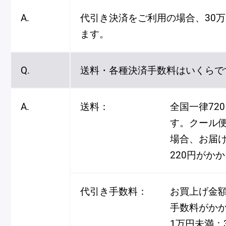
A.
代引き決済をご利用の場合、30
ます。
Q.
送料・各種決済手数料はいくらで
A.
送料：
全国一律72
す。クール便
場合、お届け
220円がか
代引き手数料：
お買上げ金
手数料がか
1万円未満：