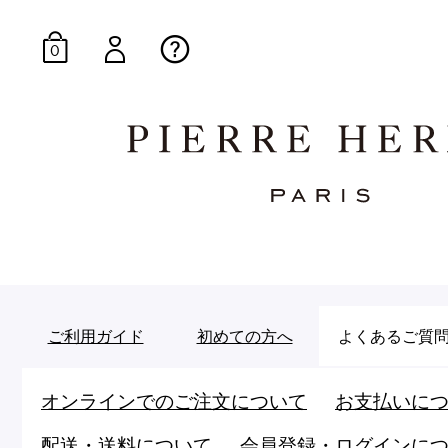
0
オンラインブティッ
E-Gourmandise
ご利用ガイド
初めての方へ
よくあるご質
オンラインでのご注文について
お支払いに
マカロンギフト
生
配送・送料について
会員登録・ログインに