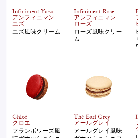
Infiniment Yuzu
Infiniment Rose
アンフィニマン
アンフィニマン
ユズ
ローズ
ユズ風味クリーム
ローズ風味クリー
ム
Chloé
Thé Earl Grey
クロエ
アールグレイ
フランボワーズ風
アールグレイ風味
味ガナッシュショ
ガナッシュショコ