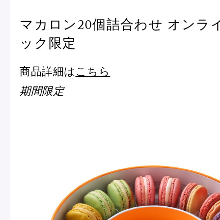
マカロン20個詰合わせ オンラ
ック限定
商品詳細は
こちら
期間限定