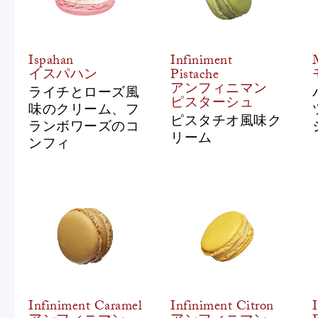
Pâtisseries
Ispahan
Infiniment
イスパハン
Pistache
アンフィニマン
ライチとローズ風
ピスターシュ
味のクリーム、フ
ピスタチオ風味ク
Gift
ランボワーズのコ
リーム
ンフィ
お知らせ
Journal & Informations
Infiniment Caramel
Infiniment Citron