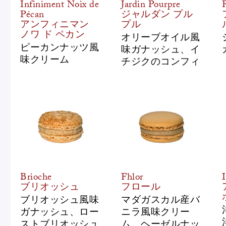
Infiniment Noix de
Jardin Pourpre
Pécan
ジャルダン プル
アンフィニマン
プル
ノワ ド ペカン
オリーブオイル風
ピーカンナッツ風
味ガナッシュ、イ
味クリーム
チジクのコンフィ
Brioche
Fhlor
ブリオッシュ
フロール
ブリオッシュ風味
マダガスカル産バ
ガナッシュ、ロー
ニラ風味クリー
ストブリオッシュ
ム、ヘーゼルナッ