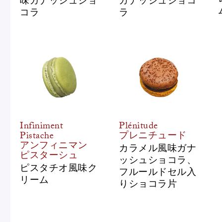
コラ
ラ
Infiniment
Plénitude
Pistache
プレニチュード
アンフィニマン
カラメル風味ガナ
ピスターシュ
ッシュショコラ、
ピスタチオ風味ク
フルールドセル入
リーム
りショコラ片