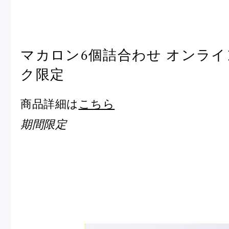
マカロン6個詰合わせ オンラ
ク限定
商品詳細は
こちら
期間限定