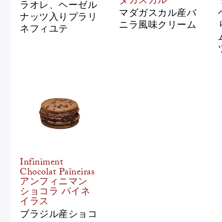
ダガスカル
ラオレ、ヘーゼル
ピエール・エルメについて
ブラン
マダガスカル産バ
ナッツ入りプラリ
ニラ風味クリーム
ネフィユテ
店舗一覧
Nos adresses
国内ブティック一覧
海外ブ
Infiniment
Chocolat Païneiras
ガイド
アンフィニマン
ショコラ パイネ
イラス
ログイン
ブラジル産ショコ