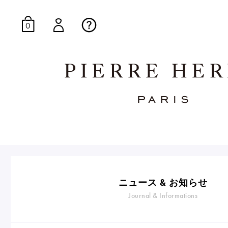
0
オンラインブティッ
E-Gourmandise
ニュース & お知らせ
Journal & Informations
マカロンギフト
生