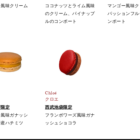
ー風味クリーム
ココナッツとライム風味
マンゴー風味ク
のクリーム、パイナップ
パッションフル
ルのコンポート
ンポート
Chloé
クロエ
戸限定
西武池袋限定
ー風味ガナッシ
フランボワーズ風味ガナ
戸産ハチミツ
ッシュショコラ