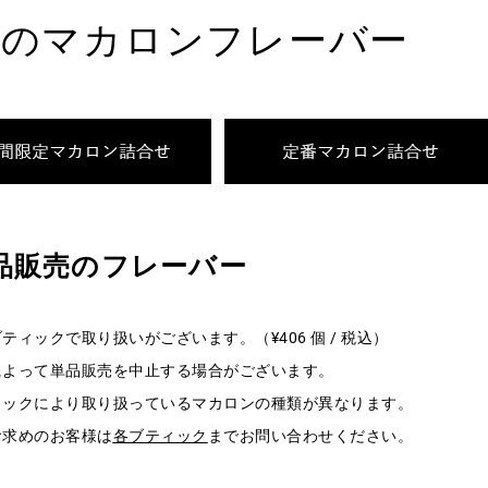
月のマカロンフレーバー
品販売のフレーバー
ティックで取り扱いがございます。（¥406 個 / 税込）
によって単品販売を中止する場合がございます。
ィックにより取り扱っているマカロンの種類が異なります。
お求めのお客様は
各ブティック
までお問い合わせください。