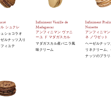
ucré
Infiniment Vanille de
Infiniment Prali
ル シュクレ
Madagascar
Noisette
アンフィニマン ヴァニ
アンフィニマン
シュショコラオ
ーユ ド マダガスカル
ネ ノワゼット
ーゼルナッツ入り
マダガスカル産バニラ風
ヘーゼルナッツ
ネフィユテ
味クリーム
リネクリーム、
ナッツのプラリ