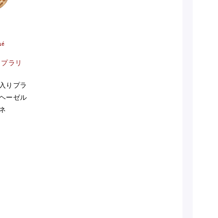
né
 プラリ
入りプラ
ヘーゼル
ネ