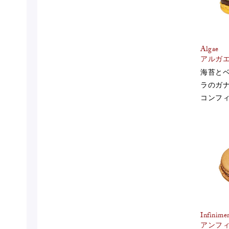
Algae
アルガ
海苔と
ラのガ
コンフ
Infinime
アンフィ