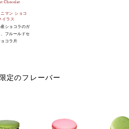
nt Chocolat
s
ニマン ショコ
ネイラス
ル産ショコラのガ
ュ、フルールドセ
ショコラ片
限定のフレーバー