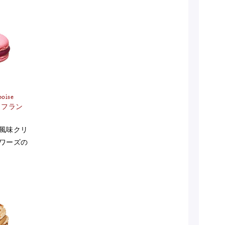
boise
 フラン
風味クリ
ワーズの