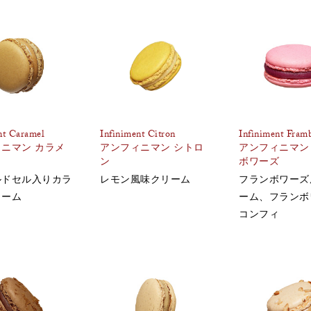
nt Caramel
Infiniment Citron
Infiniment Fram
ニマン カラメ
アンフィニマン シトロ
アンフィニマン
ン
ボワーズ
ルドセル入りカラ
レモン風味クリーム
フランボワーズ
リーム
ーム、フランボ
コンフィ