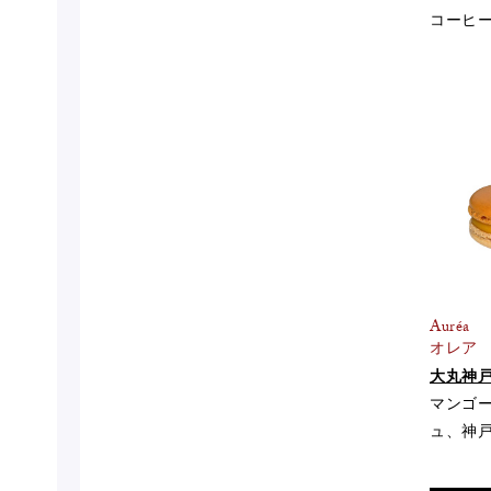
コーヒ
Auréa
オレア
大丸神
マンゴ
ュ、神