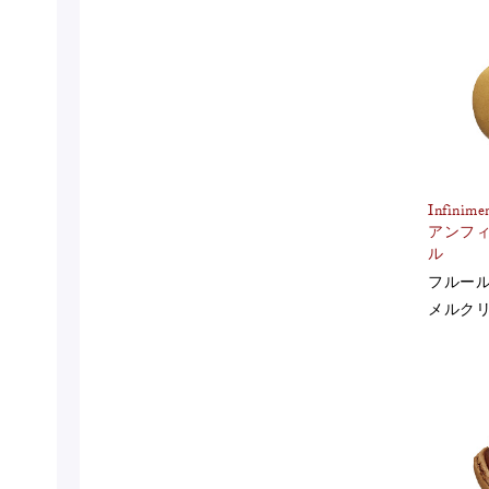
Infinime
アンフィ
ル
フルー
メルク