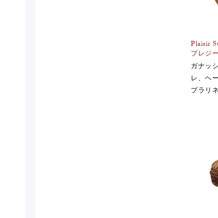
Plaisir S
プレジー
ガナッ
レ、ヘ
プラリ