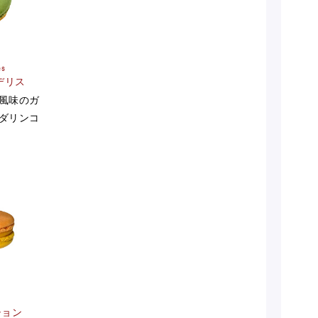
es
デリス
風味のガ
ダリンコ
ション