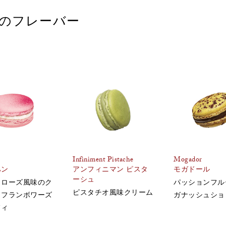
のフレーバー
Infiniment Pistache
Mogador
ハン
アンフィニマン ピスタ
モガドール
ーシュ
とローズ風味のク
パッションフル
ピスタチオ風味クリーム
、フランボワーズ
ガナッシュショ
フィ