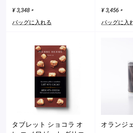
¥ 3,348
¥ 3,456
※
※
バッグに入れる
バッグに入
タブレット ショコラ オ
オランジ