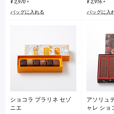
¥ 2,970
¥ 2,916
※
※
ショッピングバッグ
バッグに入れる
バッグに入
ショコラ プラリネ セゾ
アソリュテ
ニエ
ャレ ショ