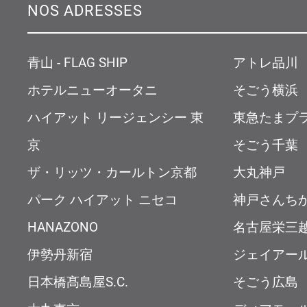
NOS ADRESSES
青山 - FLAG SHIP
アトレ品川
ホテルニューオータニ
そごう横浜
ハイアット リージェンシー 東
東急たまプ
京
そごう千葉
ザ・リッツ・カールトン京都
大丸神戸
パーク ハイアット ニセコ
神戸さんち
HANAZONO
名古屋栄三
伊勢丹新宿
ジェイアー
日本橋髙島屋S.C.
そごう広島