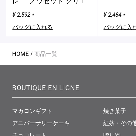
レ エ ノワゼット グリエ
¥ 2,592
¥ 2,484
※
※
バッグに入れる
バッグに入
HOME
商品一覧
BOUTIQUE EN LIGNE
マカロンギフト
焼き菓子
アニバーサリーケーキ
紅茶・その
チョコレート
贈り物