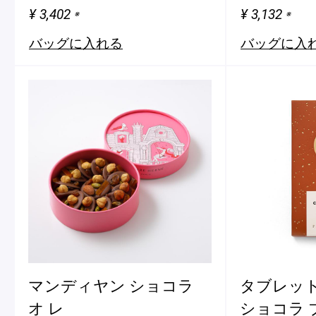
¥ 3,402
¥ 3,132
※
※
バッグに入れる
バッグに入
マンディヤン ショコラ
タブレット
オ レ
ショコラ 