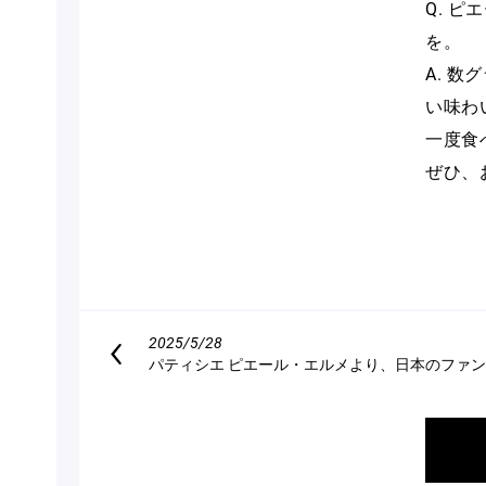
Q. 
を。
A. 
い味わ
一度食
ぜひ、
2025/5/28
パティシエ ピエール・エルメより、日本のファ