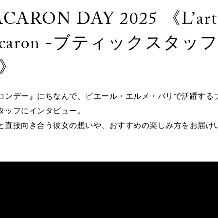
CARON DAY 2025 《L’art
acaron -ブティックスタッ
-》
ロンデー』にちなんで、ピエール・エルメ・パリで活躍する
タッフにインタビュー。
と直接向き合う彼女の想いや、おすすめの楽しみ方をお届け