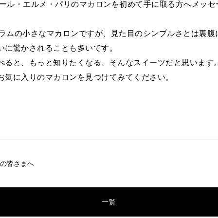
ピエール・エルメ・パリのマカロンを初めて手に取る方へメッセ
数グラムの小さなマカロンですが、見た目のシンプルさとは裏腹
いに驚かされることも多いです。
べると、もっと知りたくなる、そんなスイーツだと思います
お気に入りのマカロンを見つけてみてください。
ンの皆さまへ
一覧