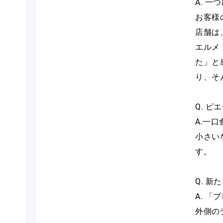
A. 
お客様
店舗は
エルメ
た」と
り、そ
Q. 
A.一
小さい
す。
Q. 
A. 
外側の