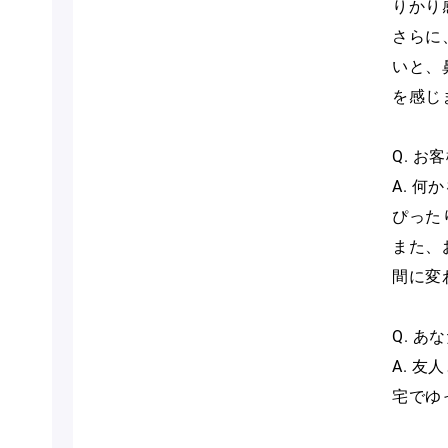
りかり
さらに
いと、
を感じ
Q. 
A. 
ぴった
また、
間に変
Q. 
A. 
宅でゆ