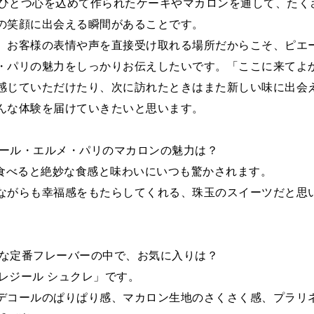
一つひとつ心を込めて作られたケーキやマカロンを通して、たく
の笑顔に出会える瞬間があることです。
、お客様の表情や声を直接受け取れる場所だからこそ、ピエ
・パリの魅力をしっかりお伝えしたいです。「ここに来てよ
感じていただけたり、次に訪れたときはまた新しい味に出会
んな体験を届けていきたいと思います。
ピエール・エルメ・パリのマカロンの魅力は？
口食べると絶妙な食感と味わいにいつも驚かされます。
ながらも幸福感をもたらしてくれる、珠玉のスイーツだと思
新たな定番フレーバーの中で、お気に入りは？
「プレジール シュクレ」です。
デコールのぱりぱり感、マカロン生地のさくさく感、プラリ