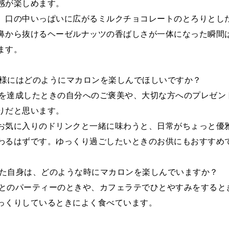
感が楽しめます。
、口の中いっぱいに広がるミルクチョコレートのとろりとし
鼻から抜けるヘーゼルナッツの香ばしさが一体になった瞬間
ます。
お客様にはどのようにマカロンを楽しんでほしいですか？
何かを達成したときの自分へのご褒美や、大切な方へのプレゼン
りだと思います。
お気に入りのドリンクと一緒に味わうと、日常がちょっと優
わるはずです。ゆっくり過ごしたいときのお供にもおすすめ
あなた自身は、どのような時にマカロンを楽しんでいますか？
友人とのパーティーのときや、カフェラテでひとやすみをすると
っくりしているときによく食べています。