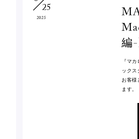
25
MA
2025
M
編
『マカ
ックス
お客様
ます。