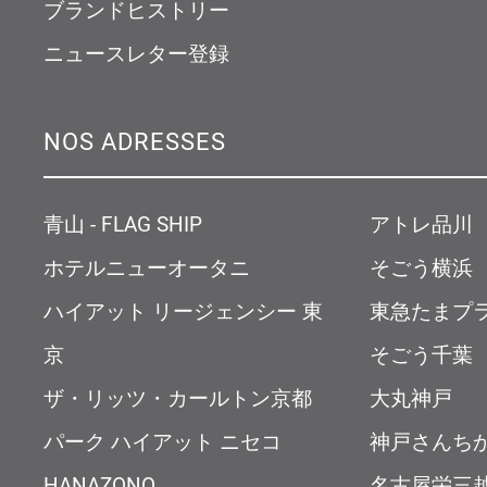
ブランドヒストリー
ニュースレター登録
NOS ADRESSES
青山 - FLAG SHIP
アトレ品川
ホテルニューオータニ
そごう横浜
ハイアット リージェンシー 東
東急たまプ
京
そごう千葉
ザ・リッツ・カールトン京都
大丸神戸
パーク ハイアット ニセコ
神戸さんち
HANAZONO
名古屋栄三