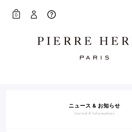
0
オンラインブティッ
E-Gourmandise
ニュース & お知らせ
Journal & Informations
マカロンギフト
生