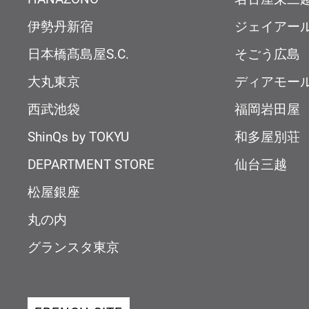
伊勢丹新宿
ジェイアー
日本橋髙島屋S.C.
そごう広島
大丸東京
ディアモー
西武池袋
福岡岩田屋
ShinQs by TOKYU
和多屋別荘
DEPARTMENT STORE
仙台三越
松屋銀座
丸の内
グランスタ東京