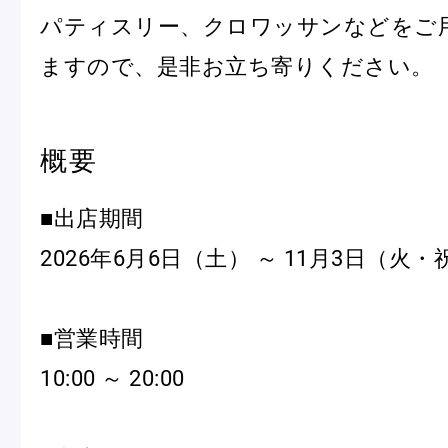
パティスリー、クロワッサンなどをご
ますので、是非お立ち寄りください。
Pâtisseries
概要
Gift
■出店期間
2026年6月6日（土） ～ 11月3日（火・
お知らせ
■営業時間
Journal & Informations
10:00 ～ 20:00