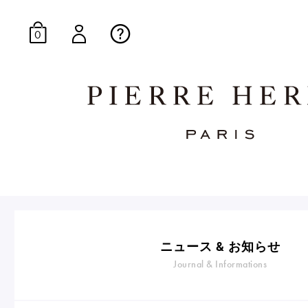
0
オンラインブティッ
E-Gourmandise
ニュース & お知らせ
Journal & Informations
マカロンギフト
生