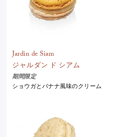
ショッピングバッグ
Jardin de Siam
ジャルダン ド シアム
期間限定
ショウガとバナナ風味のクリーム