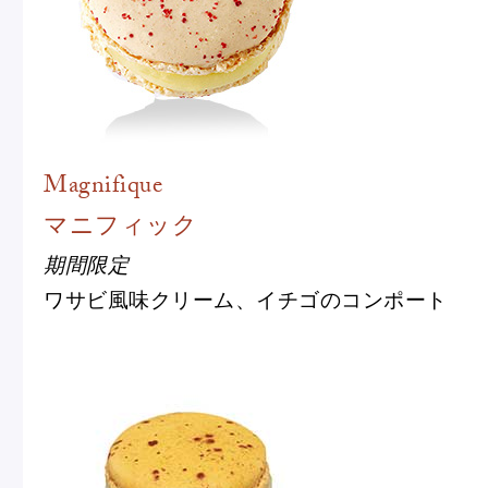
ピエール・エルメについて
ブラン
店舗一覧
Magnifique
Nos adresses
マニフィック
期間限定
国内ブティック一覧
海外ブ
ワサビ風味クリーム、イチゴのコンポート
ガイド
ログイン