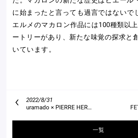
に始まったと言っても過言ではないで
エルメのマカロン作品には100種類以
ートリーがあり、新たな味覚の探求と
いています。
2022/8/31
uramado × PIERRE HERMÉ PARIS HALLOWEEN 2022
FE
一覧