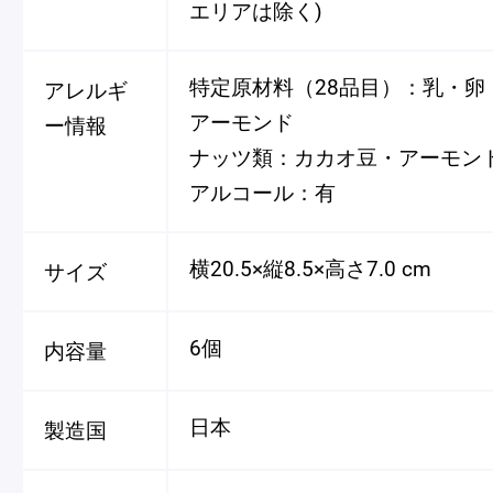
エリアは除く)
特定原材料（28品目）：乳・卵
アレルギ
アーモンド
ー情報
ナッツ類：カカオ豆・アーモン
アルコール：有
横20.5×縦8.5×高さ7.0 cm
サイズ
6個
内容量
日本
製造国