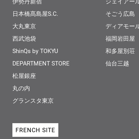
伊勢丹新宿
ジェイアー
日本橋髙島屋S.C.
そごう広島
大丸東京
ディアモー
西武池袋
福岡岩田屋
ShinQs by TOKYU
和多屋別荘
DEPARTMENT STORE
仙台三越
松屋銀座
丸の内
グランスタ東京
FRENCH SITE