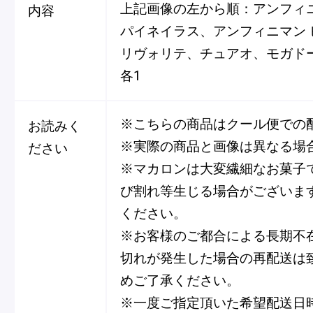
上記画像の左から順：アンフィニ
内容
パイネイラス、アンフィニマン
リヴォリテ、チュアオ、モガド
各1
※こちらの商品はクール便での
お読みく
※実際の商品と画像は異なる場
ださい
※マカロンは大変繊細なお菓子
び割れ等生じる場合がございま
ください。
※お客様のご都合による長期不
切れが発生した場合の再配送は
めご了承ください。
※一度ご指定頂いた希望配送日