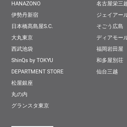
HANAZONO
名古屋栄三
伊勢丹新宿
ジェイアー
日本橋髙島屋S.C.
そごう広島
大丸東京
ディアモー
西武池袋
福岡岩田屋
ShinQs by TOKYU
和多屋別荘
DEPARTMENT STORE
仙台三越
松屋銀座
丸の内
グランスタ東京