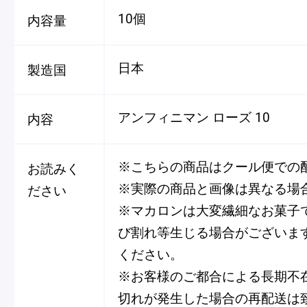
10個
内容量
日本
製造国
アンフィニマン ローズ 10
内容
※こちらの商品はクール便での
お読みく
※実際の商品と画像は異なる場
ださい
※マカロンは大変繊細なお菓子
び割れ等生じる場合がございま
ください。
※お客様のご都合による長期不
切れが発生した場合の再配送は