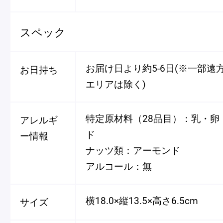
スペック
お届け日より約5-6日(※一部遠
お日持ち
エリアは除く)
特定原材料（28品目）：乳・卵
アレルギ
ド
ー情報
ナッツ類：アーモンド
アルコール：無
横18.0×縦13.5×高さ6.5cm
サイズ