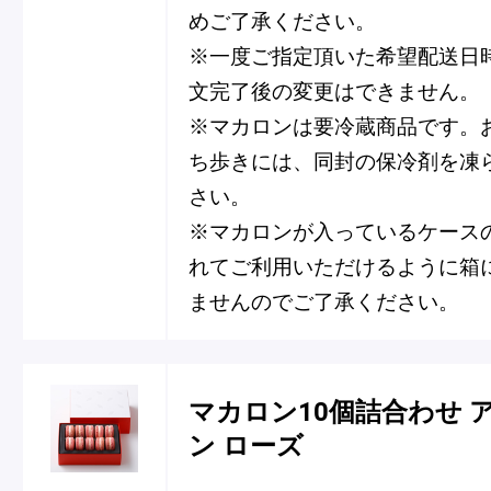
めご了承ください。
※一度ご指定頂いた希望配送日
文完了後の変更はできません。
※マカロンは要冷蔵商品です。
ち歩きには、同封の保冷剤を凍
さい。
※マカロンが入っているケース
れてご利用いただけるように箱
ませんのでご了承ください。
マカロン10個詰合わせ 
ン ローズ