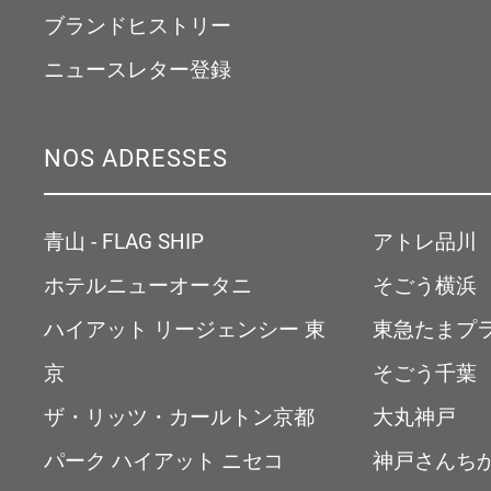
ブランドヒストリー
ニュースレター登録
NOS ADRESSES
青山 - FLAG SHIP
アトレ品川
ホテルニューオータニ
そごう横浜
ハイアット リージェンシー 東
東急たまプ
京
そごう千葉
ザ・リッツ・カールトン京都
大丸神戸
パーク ハイアット ニセコ
神戸さんち