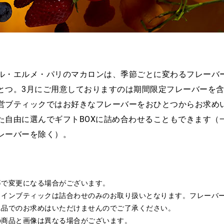
ル・エルメ・パリのマカロンは、季節ごとに変わるフレーバ
とつ。3月にご用意しておりますのは期間限定フレーバーを含
営ブティックではお好きなフレーバーをおひとつからお求め
た自由に選んでギフトBOXに詰め合わせることもできます（
レーバーを除く）。
等で変更になる場合がございます。
ラインブティックは詰合わせのみのお取り扱いとなります。フレーバ
単品でのお求めはいただけませんのでご了承ください。
の商品と画像は異なる場合がございます。