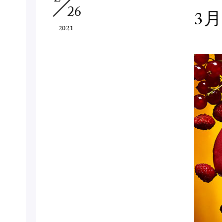
26
3
2021