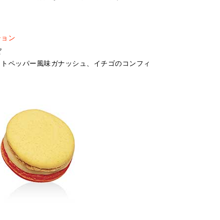
ション
定
ットペッパー風味ガナッシュ、イチゴのコンフィ