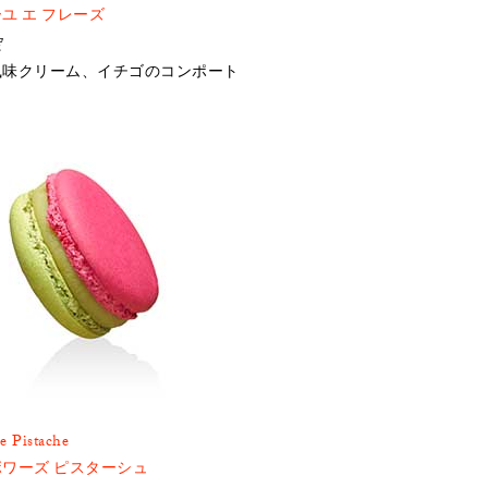
ユ エ フレーズ
定
風味クリーム、イチゴのコンポート
e Pistache
ワーズ ピスターシュ