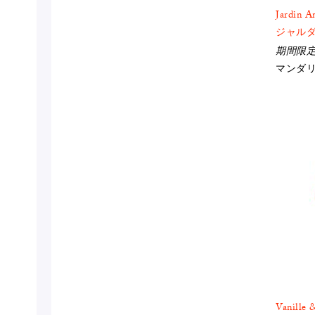
Jardin A
ジャルダ
期間限
マンダ
Vanille 