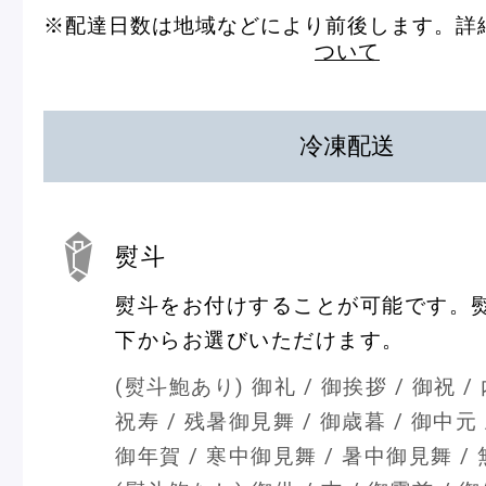
※配達日数は地域などにより前後します。詳
ショッピングバッグ
ついて
冷凍配送
熨斗
熨斗をお付けすることが可能です。
熨
斗
下からお選びいただけます。
(熨斗鮑あり) 御礼 / 御挨拶 / 御祝 / 
祝寿 / 残暑御見舞 / 御歳暮 / 御中元 
御年賀 / 寒中御見舞 / 暑中御見舞 /