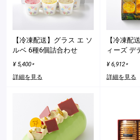
【冷凍配送】グラス エ ソ
【冷凍配
ルベ 6種6個詰合わせ
ィーズ デ
¥ 5,400
¥ 6,912
※
※
詳細を見る
詳細を見る