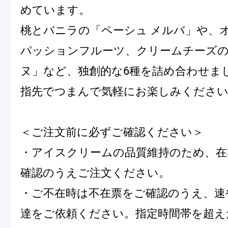
めています。
桃とバニラの「ペーシュ メルバ」や、
Pâtisseries
パッションフルーツ、クリームチーズ
ヌ」など、独創的な6種を詰め合わせま
Gift
指先でつまんで気軽にお楽しみくださ
＜ご注文前に必ずご確認ください＞
・アイスクリームの品質維持のため、在
お知らせ
確認のうえご注文ください。
Journal & Informations
・ご不在時は不在票をご確認のうえ、速
達をご依頼ください。指定時間帯を超え