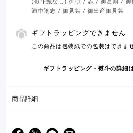
(熨斗鮑なし) 御供 / 志 / 御霊前 / 御
満中陰志 / 御見舞 / 御出産御見舞
ギフトラッピングできません
この商品は包装紙での包装はできま
ギ
フ
ト
ラ
ッ
ギフトラッピング・熨斗の詳細
ピ
ン
グ
商品詳細