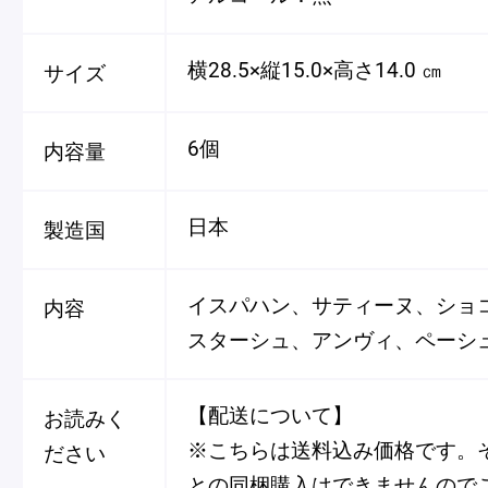
横28.5×縦15.0×高さ14.0 ㎝
サイズ
6個
内容量
日本
製造国
イスパハン、サティーヌ、ショ
内容
スターシュ、アンヴィ、ペーシュ
【配送について】
お読みく
※こちらは送料込み価格です。
ださい
との同梱購入はできませんので