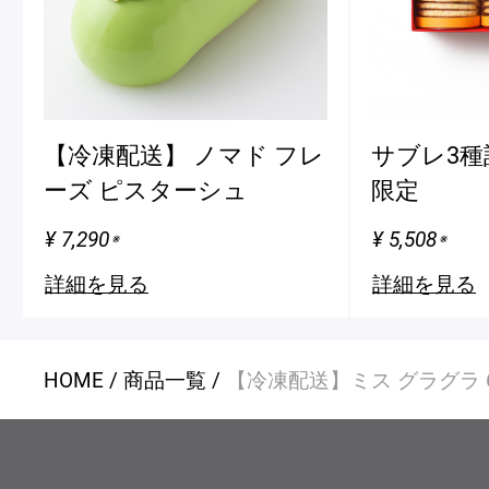
【冷凍配送】 ノマド フレ
サブレ3種
ーズ ピスターシュ
限定
¥ 7,290
¥ 5,508
※
※
詳細を見る
詳細を見る
HOME
商品一覧
【冷凍配送】ミス グラグラ 