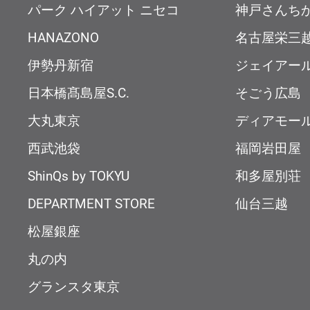
パーク ハイアット ニセコ
神戸さんち
HANAZONO
名古屋栄三
伊勢丹新宿
ジェイアー
日本橋髙島屋S.C.
そごう広島
大丸東京
ディアモー
西武池袋
福岡岩田屋
ShinQs by TOKYU
和多屋別荘
DEPARTMENT STORE
仙台三越
松屋銀座
丸の内
グランスタ東京