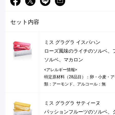
Facebook
Twitter
LINE
Mail
セット内容
ミス グラグラ イスパハン
ローズ風味のライチのソルベ、
ソルベ、マカロン
<アレルギー情報>
特定原材料（28品目）：卵・小麦・
類：アーモンド、アルコール：無
ミス グラグラ サティーヌ
パッションフルーツのソルベ、