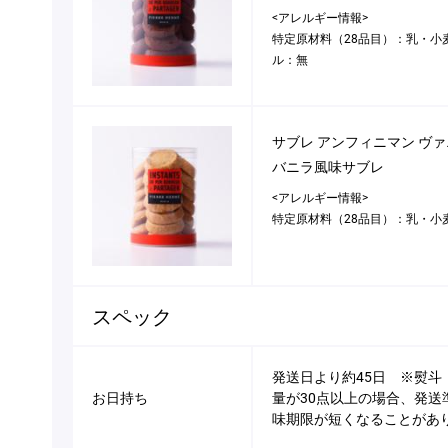
<アレルギー情報>
特定原材料（28品目）：乳・小
ル：無
サブレ アンフィニマン ヴ
バニラ風味サブレ
<アレルギー情報>
特定原材料（28品目）：乳・小
スペック
発送日より約45日 ※熨
お日持ち
量が30点以上の場合、発送
味期限が短くなることがあ