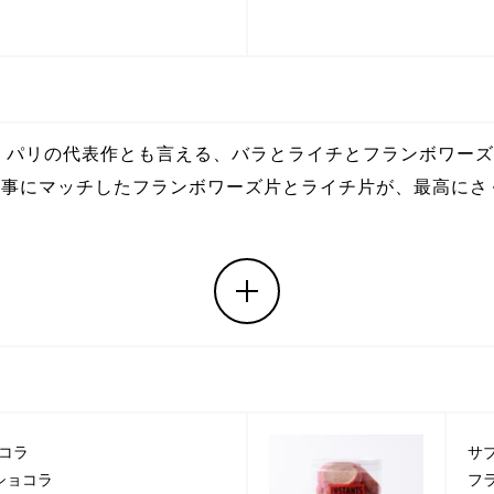
・パリの代表作とも言える、バラとライチとフランボワーズ
見事にマッチしたフランボワーズ片とライチ片が、最高にさ
。
ョコラ
サ
ショコラ
フ