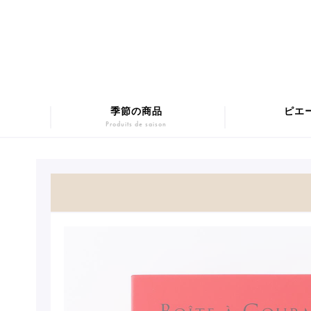
季節の商品
ピエ
Produits de saison
マカロンギフト
Macarons
SUMM
チョコレート
Chocolats
Pâtis