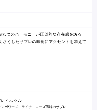
の3つのハーモニーが圧倒的な存在感を誇る
くさくしたサブレの味覚にアクセントを加えて
ブレ イスパハン
ランボワーズ、ライチ、ローズ風味のサブレ