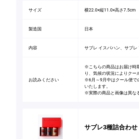
サイズ
横22.0×縦11.0×高さ7.5cm
製造国
日本
内容
サブレ イスパハン、サブレ 
※こちらの商品はお届け時
り、気候の状況によりクー
お読みください
※6月～9月中はクール便
いたします。
※実際の商品と画像は異な
サブレ3種詰合わせ