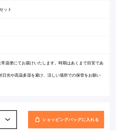
点セット
月は常温便にてお届けいたします。時期はあくまで目安であ
射日光や高温多湿を避け、涼しい場所での保管をお願い
ショッピングバッグに入れる