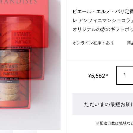
ピエール・エルメ・パリ定番
レ アンフィニマンショコラ
オリジナルの赤のギフトボ
オンライン在庫：
あり
商
¥5,562
1
※
ただいまの最短お届
※配達日数は地域な