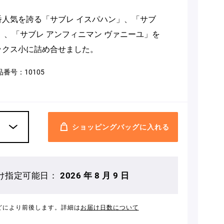
人気を誇る「サブレ イスパハン」、「サブ
」、「サブレ アンフィニマン ヴァニーユ」を
ックス小に詰め合せました。
品番号：
10105
ショッピングバッグに入れる
け指定可能日：
2026 年 8 月 9 日
どにより前後します。詳細は
お届け日数について