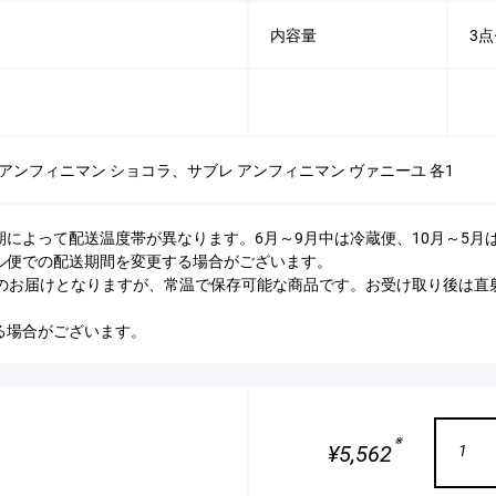
内容量
3
アンフィニマン ショコラ、サブレ アンフィニマン ヴァニーユ 各1
期によって配送温度帯が異なります。6月～9月中は冷蔵便、10月～5
ル便での配送期間を変更する場合がございます。
でのお届けとなりますが、常温で保存可能な商品です。お受け取り後は直
る場合がございます。
※
¥5,562
1