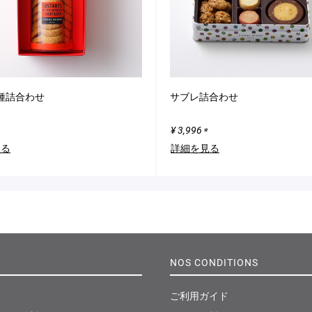
種詰合わせ
サブレ詰合わせ
¥ 3,996
※
見る
詳細を見る
NOS CONDITIONS
ご利用ガイド