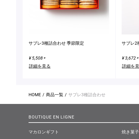
サブレ3種詰合わせ 季節限定
サブレ2
¥ 5,508
¥ 3,672
※
※
詳細を見る
詳細を
HOME
商品一覧
サブレ3種詰合わせ
BOUTIQUE EN LIGNE
マカロンギフト
焼き菓子