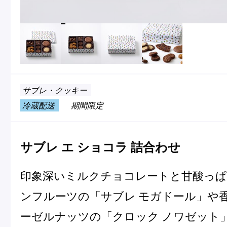
冷
アイス
Ent
Glaces
livr
サブレ・クッキー
季節の商品
冷蔵配送
期間限定
Produits de saison
サブレ エ ショコラ 詰合わせ
SUMMER GIFT 2026
印象深いミルクチョコレートと甘酸っ
ンフルーツの「サブレ モガドール」や
ーゼルナッツの「クロック ノワゼット
Macarons