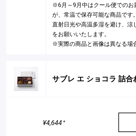
※6月～9月中はクール便でのお
が、常温で保存可能な商品です
直射日光や高温多湿を避け、涼
をお願いいたします。
※実際の商品と画像は異なる場
サブレ エ ショコラ 詰合
¥4,644
※