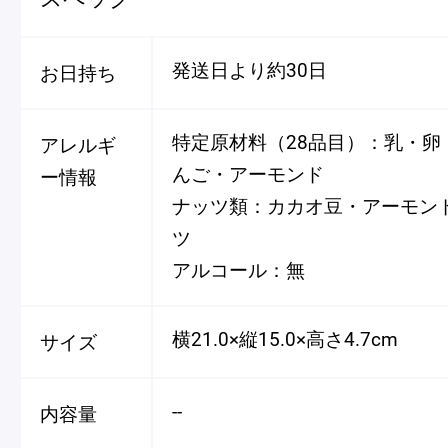
発送日より約30日
お日持ち
特定原材料（28品目）：乳・卵
アレルギ
んご・アーモンド
ー情報
ナッツ類：カカオ豆・アーモン
ツ
アルコール：無
横21.0×縦15.0×高さ4.7cm
サイズ
--
内容量