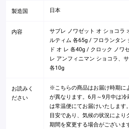
日本
製造国
サブレ ノワゼット オ ショコラ 
内容
ルティム 各65g / フロランタ
ド オ レ 各40g / クロック ノワゼ
レ アンフィニマン ショコラ、
各10g
※こちらの商品はお届け時期に
お読みく
が異なります。6月～9月中は冷
ださい
は常温便にてお届けいたします
目安であり、気候の状況により
期間を変更する場合がございま