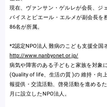
現在、ヴァンサン・ゲルレが会長、ジ
バイスとピエール・エルメが副会長を
86名が所属。
*2認定NPO法人 難病のこども支援全
http://www.nanbyonet.or.jp/
病気や障害のある子どもと家族を対象に
(Quality of life、生活の質 )の 維
報提供・交流活動、啓発活動を進めるため
月に設立したNPO法人。