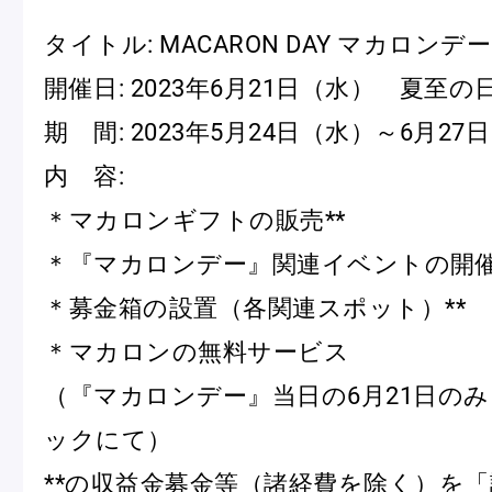
タイトル: MACARON DAY マカロンデー
開催日: 2023年6月21日（水） 夏至の
期 間: 2023年5月24日（水）～6月27
内 容:
フルーツとヨーグルトのマカ
＜麻布台ヒ
＊マカロンギフトの販売**
ロン
催事出店の
＊『マカロンデー』関連イベントの開催
「ヴルーテ」販売のお知らせ
＊募金箱の設置（各関連スポット）**
＊マカロンの無料サービス
ピエール・エルメ・パリ
（『マカロンデー』当日の6月21日の
Notre Maison
ックにて）
**の収益金募金等（諸経費を除く）を「