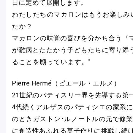
日に定めて展開します。
わたしたちのマカロンはもうお楽しみ
たか？
マカロンの味覚の喜びを分かち合う『
が難病とたたかう子どもたちに寄り添
ることを願っています。"
Pierre Hermé（ピエール・エルメ）
21世紀のパティスリー界を先導する第
4代続くアルザスのパティシエの家系に
のときガストン･ルノートルの元で修
に創造性あふれる菓子作りに挑戦し続け