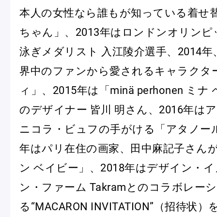
本人の女性なら誰もが知っている着せ
ショッピングバッグ
ちゃん」、2013年はロンドンオリン
泳ぎメダリスト 入江陵介選手、2014年、
界中のファンから愛されるキャラクタ
ィ」、2015年は「minä perhonen ミ
のデザイナー 皆川 明さん、2016年は
ニコラ・ビュフの手がける「アタノール3
年はパリ在住の画家、田中麻記子さん
ン ベイビー」、2018年はデザイン・
ン・ファーム Takramとのコラボレー
る“MACARON INVITATION”（招待