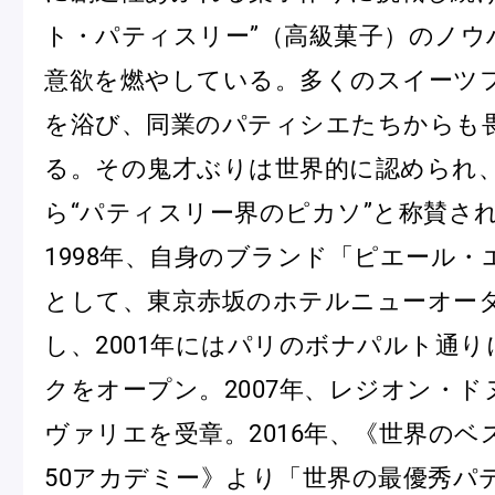
ト・パティスリー”（高級菓子）のノウ
意欲を燃やしている。多くのスイーツ
を浴び、同業のパティシエたちからも
る。その鬼才ぶりは世界的に認められ
ら“パティスリー界のピカソ”と称賛さ
1998年、自身のブランド「ピエール・
として、東京赤坂のホテルニューオー
し、2001年にはパリのボナパルト通
クをオープン。2007年、レジオン・
ヴァリエを受章。2016年、《世界の
50アカデミー》より「世界の最優秀パ