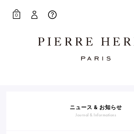
0
オンラインブティッ
E-Gourmandise
ニュース & お知らせ
Journal & Informations
マカロンギフト
生