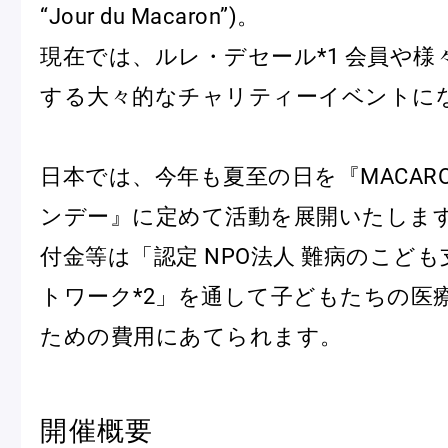
“Jour du Macaron”)。
現在では、ルレ・デセール*1 会員や様
Pâtisseries
する大々的なチャリティーイベントに
Gift
日本では、今年も夏至の日を『MACARON
ンデー』に定めて活動を展開いたしま
付金等は「認定 NPO法人 難病のこど
トワーク*2」を通して子どもたちの医
お知らせ
ための費用にあてられます。
Journal & Informations
開催概要