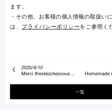
ます。
・その他、お客様の個人情報の取扱い
は、
プライバシーポリシー
をご参照く
2020/4/10
Merci #restezchezvous #ステイホーム
Homemade recipe -Gla
一覧