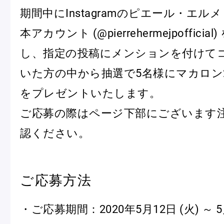
期間中にInstagramのピエール・エル
本アカウント (@pierrehermejpofficia
Pâtisseries
し、指定の投稿にメンションを付けて
いた方の中から抽選で5名様にマカロン
Gift
をプレゼントいたします。
ご応募の際はページ下部にございます
認ください。
お知らせ
Journal & Informations
ご応募方法
・ご応募期間：2020年5月12日 (火) ～ 5