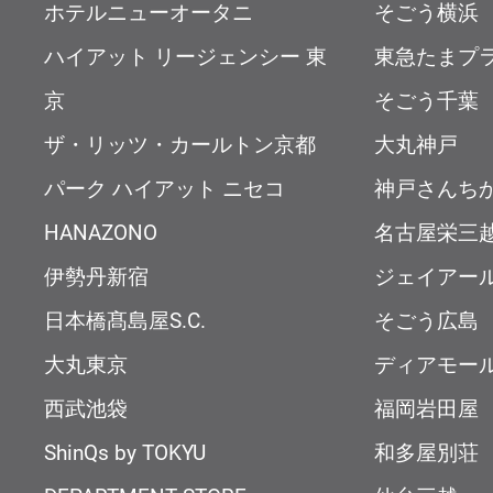
ホテルニューオータニ
そごう横浜
ハイアット リージェンシー 東
東急たまプ
京
そごう千葉
ザ・リッツ・カールトン京都
大丸神戸
パーク ハイアット ニセコ
神戸さんち
HANAZONO
名古屋栄三
伊勢丹新宿
ジェイアー
日本橋髙島屋S.C.
そごう広島
大丸東京
ディアモー
西武池袋
福岡岩田屋
ShinQs by TOKYU
和多屋別荘