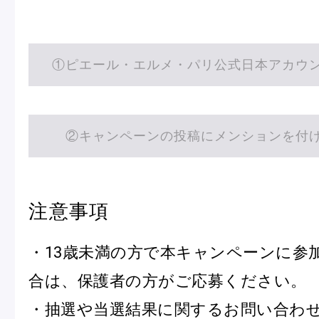
①ピエール・エルメ・パリ公式日本アカウ
フルーツとヨーグルトのマカ
＜麻布台ヒ
②キャンペーンの投稿にメンションを付
ロン
催事出店の
「ヴルーテ」販売のお知らせ
注意事項
ピエール・エルメ・パリ
・13歳未満の方で本キャンペーンに参
合は、保護者の方がご応募ください。
Notre Maison
・抽選や当選結果に関するお問い合わ