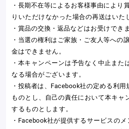
・長期不在等によるお客様事由により
ショッピングバッグ
りいただけなかった場合の再送はいた
・賞品の交換・返品などはお受けでき
・当選の権利はご家族・ご友人等への
金はできません。
・本キャンペーンは予告なく中止また
なる場合がございます。
・投稿者は、Facebook社の定める利
ものとし、自己の責任において本キャ
するものとします。
・Facebook社が提供するサービスの