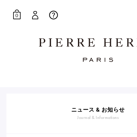
0
オンラインブティッ
E-Gourmandise
ニュース & お知らせ
Journal & Informations
マカロンギフト
生