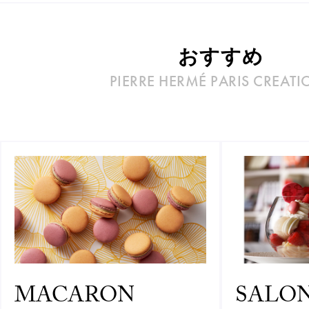
おすすめ
PIERRE HERMÉ PARIS CREATI
MACARON
SALON