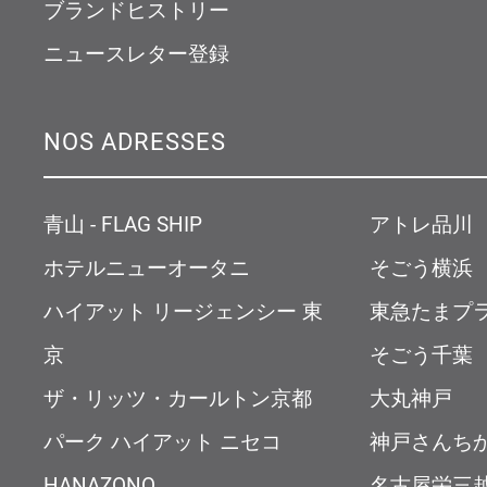
ブランドヒストリー
ニュースレター登録
NOS ADRESSES
青山 - FLAG SHIP
アトレ品川
ホテルニューオータニ
そごう横浜
ハイアット リージェンシー 東
東急たまプ
京
そごう千葉
ザ・リッツ・カールトン京都
大丸神戸
パーク ハイアット ニセコ
神戸さんち
HANAZONO
名古屋栄三