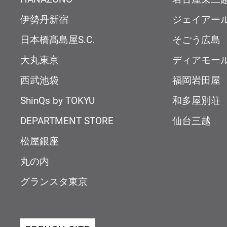
伊勢丹新宿
ジェイアー
日本橋髙島屋S.C.
そごう広島
大丸東京
ディアモー
西武池袋
福岡岩田屋
ShinQs by TOKYU
和多屋別荘
DEPARTMENT STORE
仙台三越
松屋銀座
丸の内
グランスタ東京