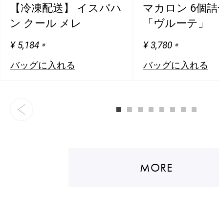
【冷凍配送】 イスパハ
マカロン 6個
ショッピングバッグ
ン クール メレ
「ヴルーテ」
¥ 5,184
¥ 3,780
※
※
バッグに入れる
バッグに入れる
MORE