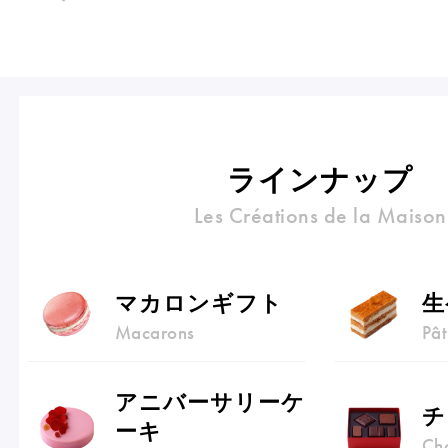
Pâtisseries
Gift
ラインナップ
Les Créations de la Maison
マカロンギフト
生
お知らせ
Macarons
Pât
Journal & Informations
アニバーサリーケ
チ
ーキ
Ch