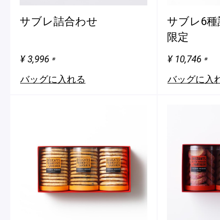
サブレ詰合わせ
サブレ6種
限定
¥ 3,996
¥ 10,746
※
※
バッグに入れる
バッグに入