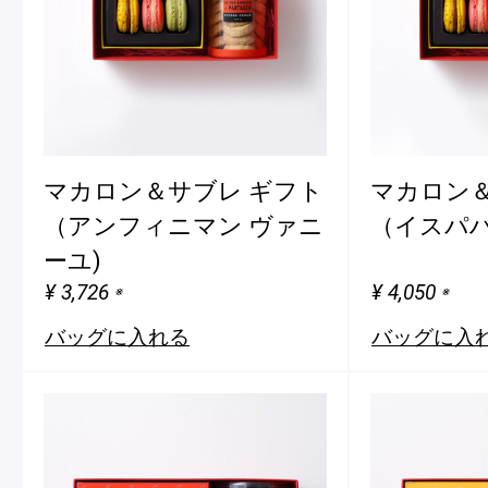
マカロン＆サブレ ギフト
マカロン＆
（アンフィニマン ヴァニ
（イスパハ
ーユ)
¥ 3,726
¥ 4,050
※
※
バッグに入れる
バッグに入