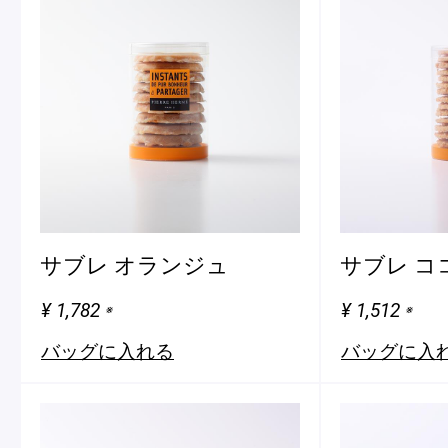
サブレ オランジュ
サブレ コ
¥ 1,782
¥ 1,512
※
※
バッグに入れる
バッグに入