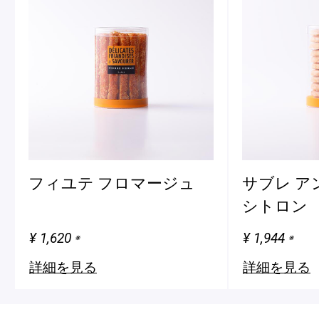
フィユテ フロマージュ
サブレ ア
シトロン
¥ 1,620
¥ 1,944
※
※
詳細を見る
詳細を見る