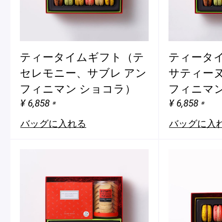
ティータイムギフト（テ
ティータ
セレモニー、サブレ アン
サティーヌ
フィニマン ショコラ）
フィニマン
¥ 6,858
¥ 6,858
※
※
バッグに入れる
バッグに入