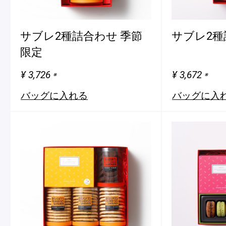
サブレ2種詰合わせ 季節
サブレ2種
限定
¥ 3,726
¥ 3,672
※
※
バッグに入れる
バッグに入