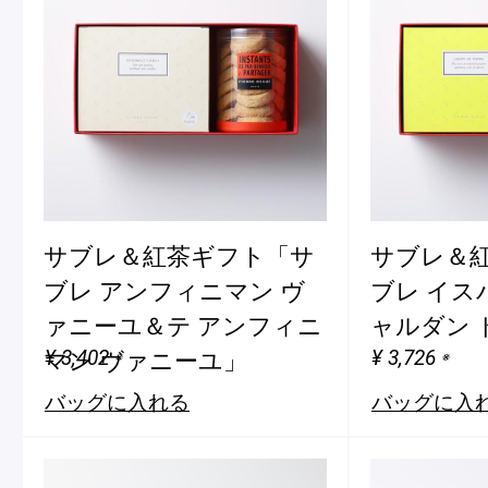
サブレ＆紅茶ギフト「サ
サブレ＆
ブレ アンフィニマン ヴ
ブレ イス
ァニーユ＆テ アンフィニ
ャルダン 
¥ 3,402
¥ 3,726
マン ヴァニーユ」
※
※
バッグに入れる
バッグに入