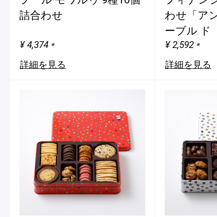
詰合わせ
わせ「ア
ーブル ド
¥ 4,374
¥ 2,592
※
※
詳細を見る
詳細を見る