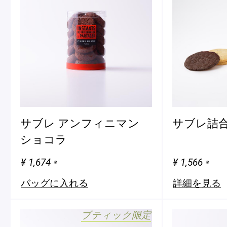
サブレ アンフィニマン
サブレ詰
ショコラ
¥ 1,674
¥ 1,566
※
※
バッグに入れる
詳細を見る
ブティック限定