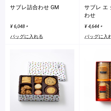
サブレ詰合わせ GM
サブレ エ
わせ
¥ 6,048
¥ 4,644
※
※
バッグに入れる
バッグに入