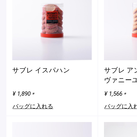
サブレ イスパハン
サブレ ア
ヴァニー
¥ 1,890
¥ 1,566
※
※
バッグに入れる
バッグに入