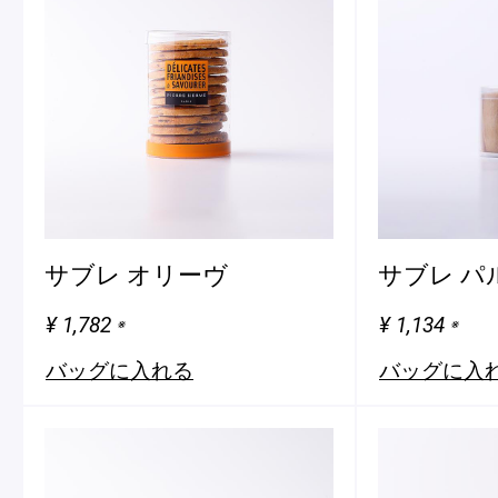
サブレ オリーヴ
サブレ パ
¥ 1,782
¥ 1,134
※
※
バッグに入れる
バッグに入