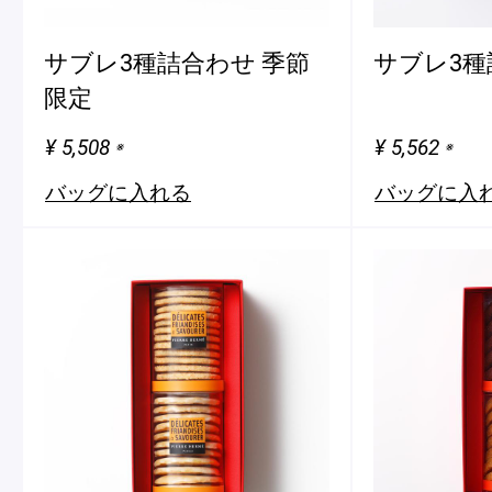
サブレ3種詰合わせ 季節
サブレ3種
限定
¥ 5,508
¥ 5,562
※
※
バッグに入れる
バッグに入