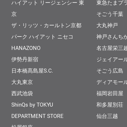
ハイアット リージェンシー 東
東急たまプ
京
そごう千葉
ザ・リッツ・カールトン京都
大丸神戸
パーク ハイアット ニセコ
神戸さんち
HANAZONO
名古屋栄三
伊勢丹新宿
ジェイアー
日本橋髙島屋S.C.
そごう広島
大丸東京
ディアモー
西武池袋
福岡岩田屋
ShinQs by TOKYU
和多屋別荘
DEPARTMENT STORE
仙台三越