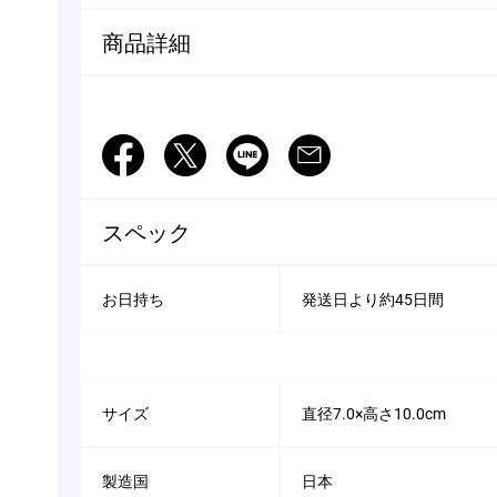
商品詳細
Facebook
Twitter
LINE
Mail
スペック
お日持ち
発送日より約45日間
サイズ
直径7.0×高さ10.0cm
製造国
日本