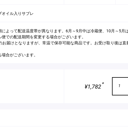
ブオイル入りサブレ
期によって配送温度帯が異なります。6月～9月中は冷蔵便、10月～5
ル便での配送期間を変更する場合がございます。
でのお届けとなりますが、常温で保存可能な商品です。お受け取り後は直
る場合がございます。
※
¥1,782
1