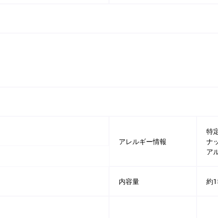
特
アレルギー情報
ナ
ア
内容量
約1