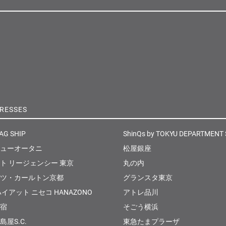
RESSES
AG SHIP
ShinQs by TOKYU DEPARTMENT
ューオータニ
松屋銀座
ト リージェンシー 東京
丸の内
ツ・カールトン京都
グランスタ東京
イアット ニセコ HANAZONO
アトレ品川
宿
そごう横浜
屋S.C.
東急たまプラーザ