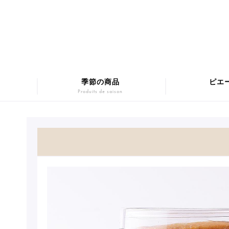
季節の商品
ピエ
Produits de saison
マカロンギフト
Macarons
SUMM
チョコレート
Chocolats
Pâtis