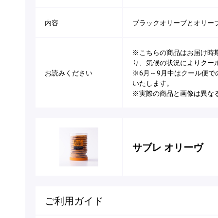
内容
ブラックオリーブとオリー
※こちらの商品はお届け時
り、気候の状況によりクー
お読みください
※6月～9月中はクール便
いたします。
※実際の商品と画像は異な
サブレ オリーヴ
ご利用ガイド