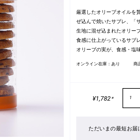
厳選したオリーブオイルを
ぜ込んで焼いたサブレ、「
生地に混ぜ込まれたオリー
食感に仕上がっているサブ
オリーブの実が、食感・塩
オンライン在庫：
あり
商
¥1,782
1
※
ただいまの最短お届