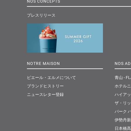
NOS CONCEPTS
プレスリリース
NOTRE MAISON
NOS AD
ピエール・エルメについて
青山 - FL
ブランドヒストリー
ホテルニ
ニュースレター登録
ハイアッ
ザ・リッ
パーク ハ
伊勢丹新
日本橋髙島