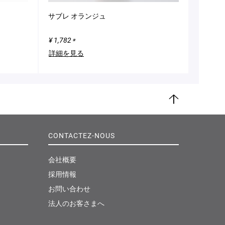
サブレ オランジュ
¥ 1,782
※
詳細を見る
ペ
ー
ジ
CONTACTEZ-NOUS
ト
ッ
プ
会社概要
採用情報
お問い合わせ
法人のお客さまへ