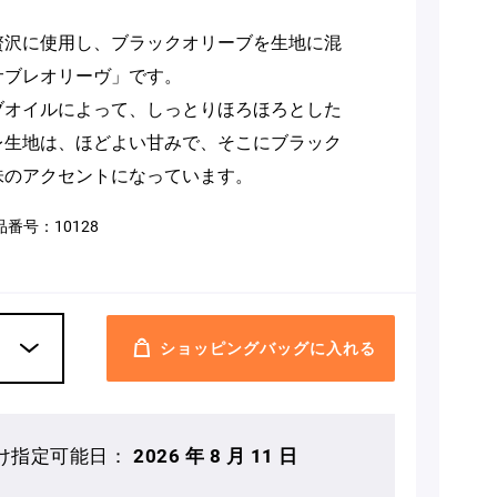
贅沢に使用し、ブラックオリーブを生地に混
サブレオリーヴ」です。
ブオイルによって、しっとりほろほろとした
レ生地は、ほどよい甘みで、そこにブラック
味のアクセントになっています。
品番号：
10128
ショッピングバッグに入れる
け指定可能日：
2026 年 8 月 11 日