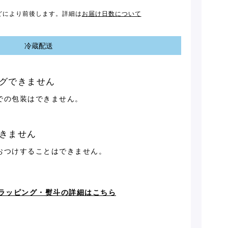
どにより前後します。詳細は
お届け日数について
冷蔵配送
グできません
での包装はできません。
きません
おつけすることはできません。
ラッピング・熨斗の詳細はこちら