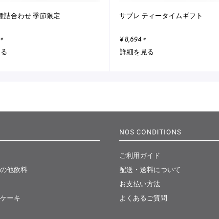
種詰合わせ 季節限定
サブレ ティータイムギフト
¥ 8,694
※
※
見る
詳細を見る
NOS CONDITIONS
ご利用ガイド
の他飲料
配送・送料について
お支払い方法
ケーキ
よくあるご質問