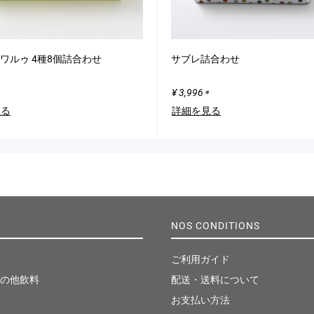
ワルゥ 4種8個詰合わせ
サブレ詰合わせ
¥ 3,996
※
見る
詳細を見る
NOS CONDITIONS
ご利用ガイド
の他飲料
配送・送料について
お支払い方法