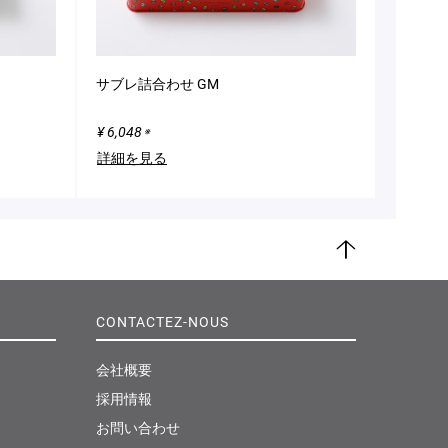
サブレ詰合わせ GM
¥ 6,048
※
詳細を見る
ペ
ー
ジ
CONTACTEZ-NOUS
ト
ッ
プ
会社概要
採用情報
お問い合わせ