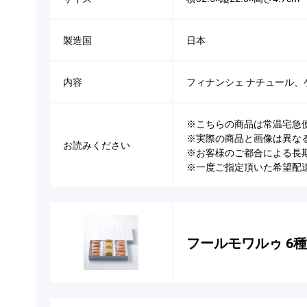
製造国
日本
内容
フィナンシェ ナチュール、ケ
※こちらの商品は常温宅急
※実際の商品と画像は異な
お読みください
※お客様のご都合による長
※一度ご指定頂いた希望配
フールモワルゥ 6種