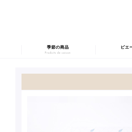
季節の商品
ピエ
Produits de saison
マカロンギフト
Macarons
SUMM
チョコレート
Chocolats
Pâtis