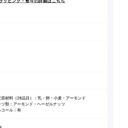
ラッピング・熨斗の詳細はこちら
定原材料（28品目）：乳・卵・小麦・アーモンド
ッツ類：アーモンド・ヘーゼルナッツ
ルコール：有
個