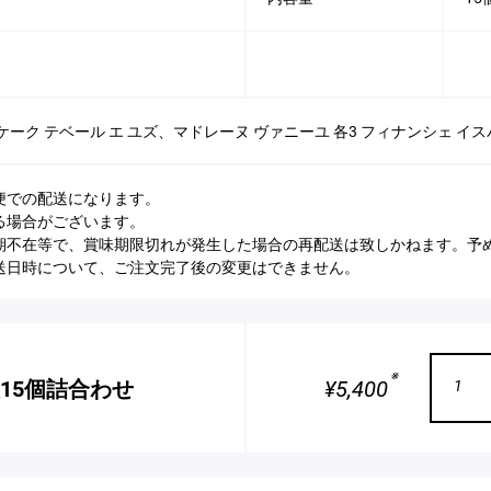
ーク テベール エ ユズ、マドレーヌ ヴァニーユ 各3 フィナンシェ イス
便での配送になります。
る場合がございます。
期不在等で、賞味期限切れが発生した場合の再配送は致しかねます。予
送日時について、ご注文完了後の変更はできません。
※
15個詰合わせ
¥5,400
1