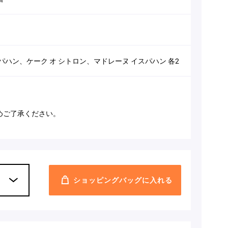
パハン、ケーク オ シトロン、マドレーヌ イスパハン 各2
めご了承ください。
ショッピングバッグに入れる