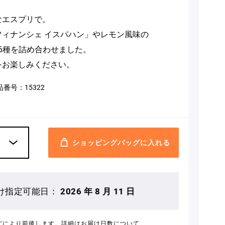
なエスプリで。
ィナンシェ イスパハン」やレモン風味の
ど6種を詰め合わせました。
をお楽しみください。
品番号：
15322
ショッピングバッグに入れる
け指定可能日：
2026 年 8 月 11 日
どにより前後します。詳細は
お届け日数について