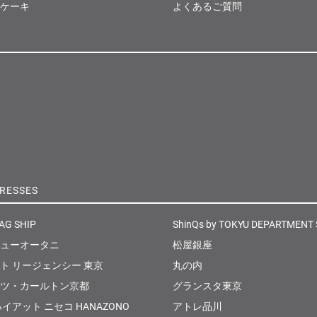
ケーキ
よくあるご質問
RESSES
AG SHIP
ShinQs by TOKYU DEPARTMENT
ューオータニ
松屋銀座
ト リージェンシー 東京
丸の内
ツ・カールトン京都
グランスタ東京
イアット ニセコ HANAZONO
アトレ品川