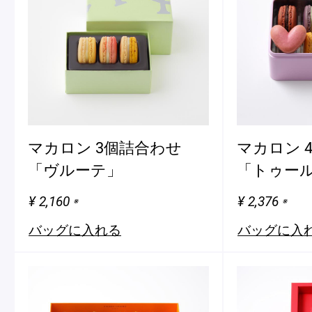
マカロン 3個詰合わせ
マカロン 
「ヴルーテ」
「トゥール
¥ 2,160
¥ 2,376
※
※
バッグに入れる
バッグに入