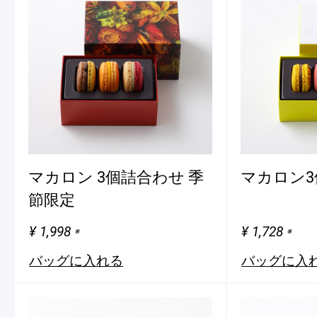
マカロン 3個詰合わせ 季
マカロン3
節限定
¥ 1,998
¥ 1,728
※
※
バッグに入れる
バッグに入