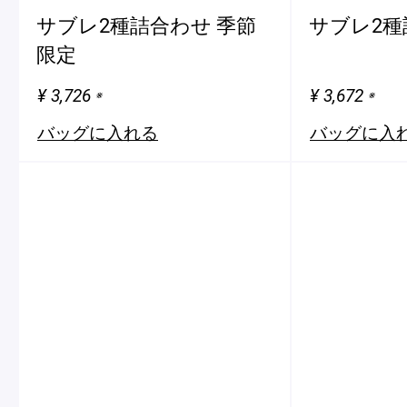
サブレ2種詰合わせ 季節
サブレ2種
限定
¥ 3,726
¥ 3,672
※
※
バッグに入れる
バッグに入