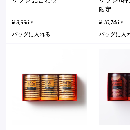
限定
¥ 3,996
¥ 10,746
※
※
バッグに入れる
バッグに入