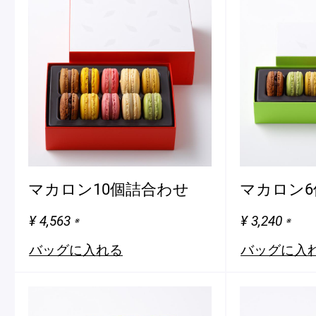
マカロン10個詰合わせ
マカロン6
¥ 4,563
¥ 3,240
※
※
バッグに入れる
バッグに入