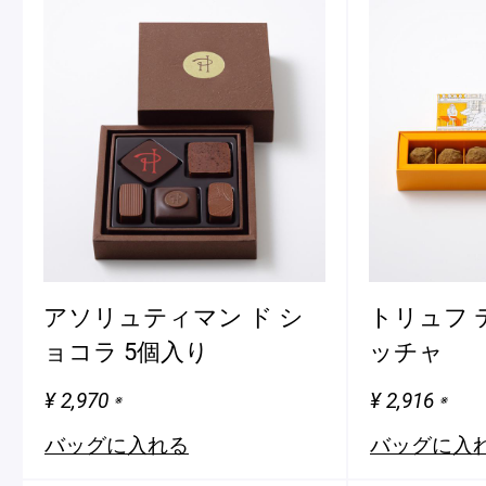
アソリュティマン ド シ
トリュフ 
ョコラ 5個入り
ッチャ
¥ 2,970
¥ 2,916
※
※
バッグに入れる
バッグに入