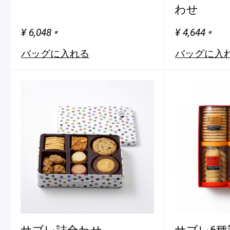
わせ
¥ 6,048
¥ 4,644
※
※
バッグに入れる
バッグに入
サブレ詰合わせ
サブレ6種