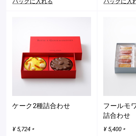
バッグに入れる
バッグに入
ケーク2種詰合わせ
フールモワ
詰合わせ
¥ 5,724
¥ 5,400
※
※