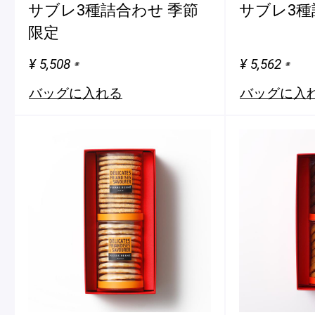
サブレ3種詰合わせ 季節
サブレ3種
限定
¥ 5,508
¥ 5,562
※
※
バッグに入れる
バッグに入