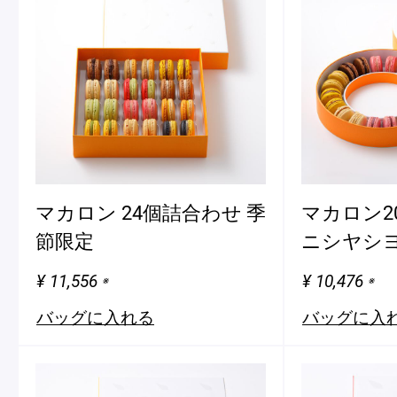
マカロン 24個詰合わせ 季
マカロン2
節限定
ニシヤシ
¥ 11,556
¥ 10,476
※
※
バッグに入れる
バッグに入