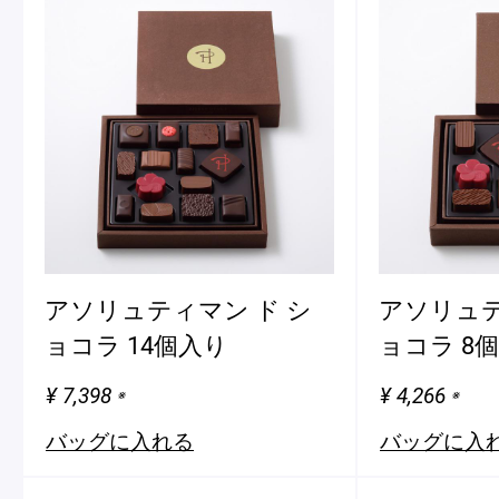
アソリュティマン ド シ
アソリュテ
ョコラ 14個入り
ョコラ 8
¥ 7,398
¥ 4,266
※
※
バッグに入れる
バッグに入