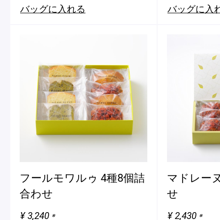
バッグに入れる
バッグに入
フールモワルゥ 4種8個詰
マドレーヌ
合わせ
せ
¥ 3,240
¥ 2,430
※
※