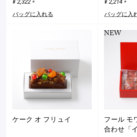
¥ 2,322
¥ 2,214
※
※
バッグに入れる
バッグに入
NEW
ケーク オ フリュイ
フール モ
合わせ「