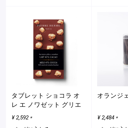
タブレット ショコラ オ
オランジ
レ エ ノワゼット グリエ
¥ 2,592
¥ 2,484
※
※