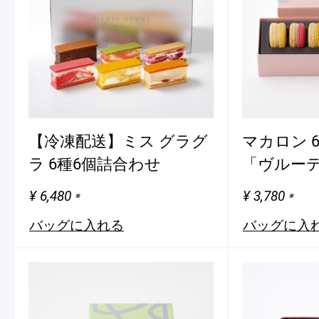
ショッピングバッグ
【冷凍配送】ミス グラグ
マカロン 
ラ 6種6個詰合わせ
「ヴルー
¥ 6,480
¥ 3,780
※
※
バッグに入れる
バッグに入