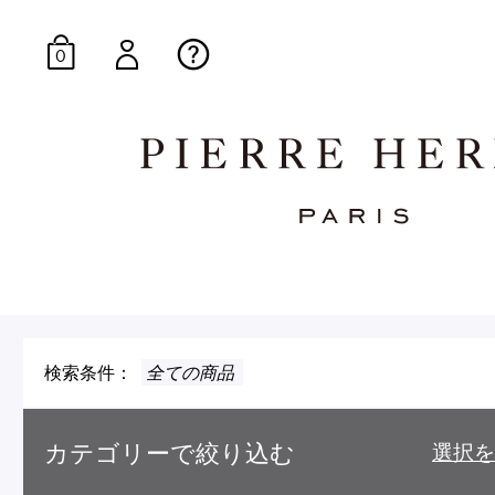
0
オンラインブティッ
E-Gourmandise
検索条件：
全ての商品
カテゴリーで絞り込む
選択を
マカロンギフト
生