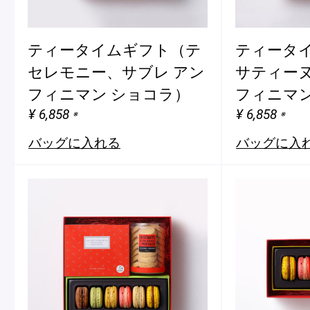
ティータイムギフト（テ
ティータ
セレモニー、サブレ アン
サティーヌ
フィニマン ショコラ）
フィニマン
¥ 6,858
¥ 6,858
※
※
バッグに入れる
バッグに入