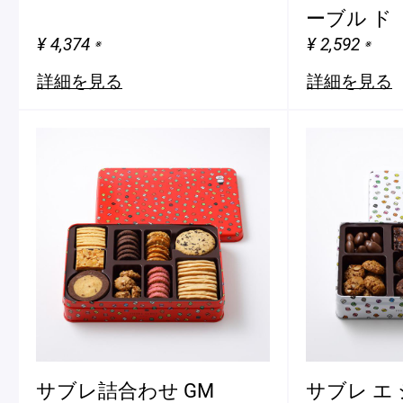
ーブル ド
¥ 4,374
¥ 2,592
※
※
詳細を見る
詳細を見る
サブレ詰合わせ GM
サブレ エ