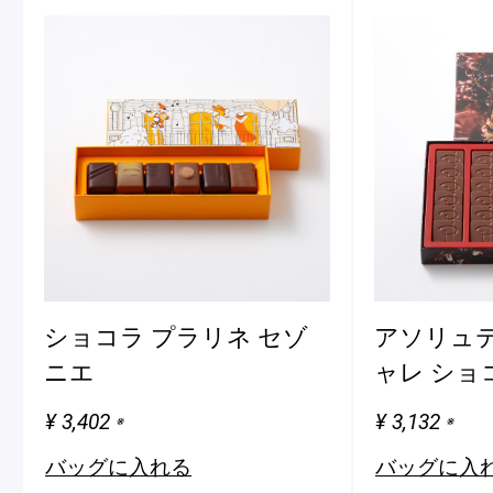
ショコラ プラリネ セゾ
アソリュテ
ニエ
ャレ ショ
¥ 3,402
¥ 3,132
※
※
バッグに入れる
バッグに入