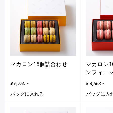
マカロン15個詰合わせ
マカロン1
ンフィニマ
¥ 6,750
¥ 4,563
※
※
バッグに入れる
バッグに入