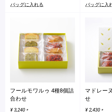
バッグに入れる
バッグに入
フールモワルゥ 4種8個詰
マドレーヌ
合わせ
せ
¥ 3,240
¥ 2,430
※
※