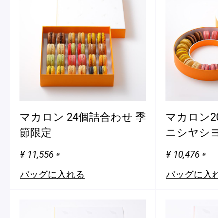
マカロン 24個詰合わせ 季
マカロン2
節限定
ニシヤシ
¥ 11,556
¥ 10,476
※
※
バッグに入れる
バッグに入