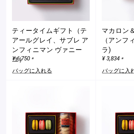
ティータイムギフト（テ
マカロン＆
アールグレイ、サブレ ア
（アンフィ
ンフィニマン ヴァニー
ラ)
¥ 6,750
¥ 3,834
ユ）
※
※
バッグに入れる
バッグに入