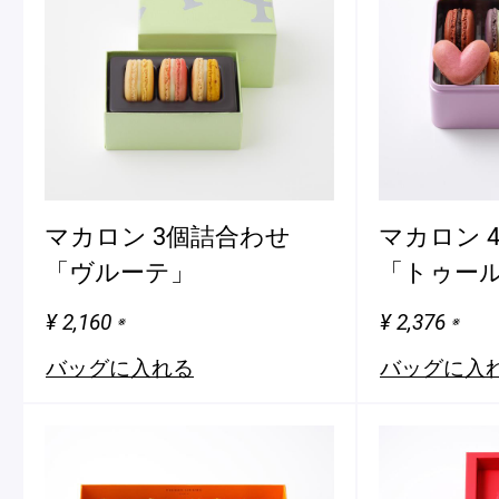
マカロン 3個詰合わせ
マカロン 
「ヴルーテ」
「トゥール
¥ 2,160
¥ 2,376
※
※
バッグに入れる
バッグに入