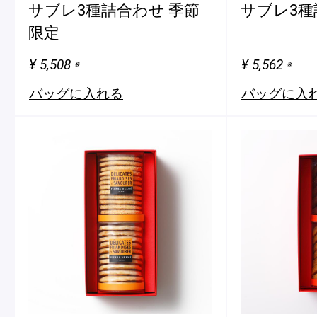
サブレ3種詰合わせ 季節
サブレ3種
限定
¥ 5,508
¥ 5,562
※
※
バッグに入れる
バッグに入