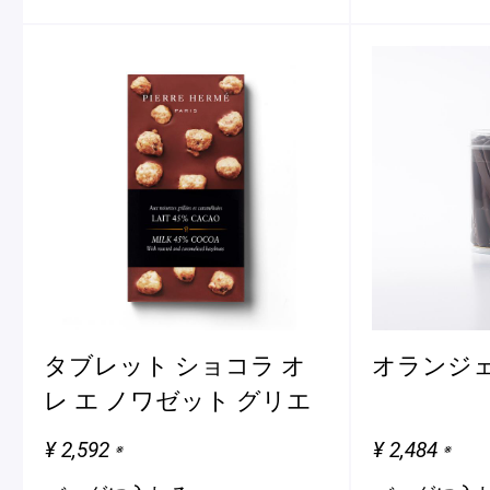
タブレット ショコラ オ
オランジ
レ エ ノワゼット グリエ
¥ 2,592
¥ 2,484
※
※