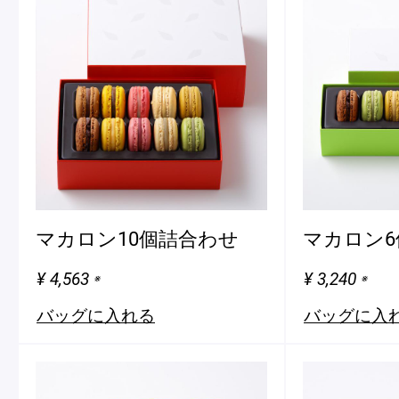
マカロン10個詰合わせ
マカロン6
¥ 4,563
¥ 3,240
※
※
バッグに入れる
バッグに入