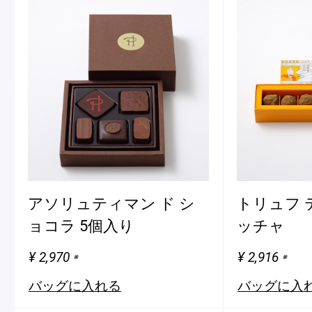
アソリュティマン ド シ
トリュフ 
ョコラ 5個入り
ッチャ
¥ 2,970
¥ 2,916
※
※
バッグに入れる
バッグに入