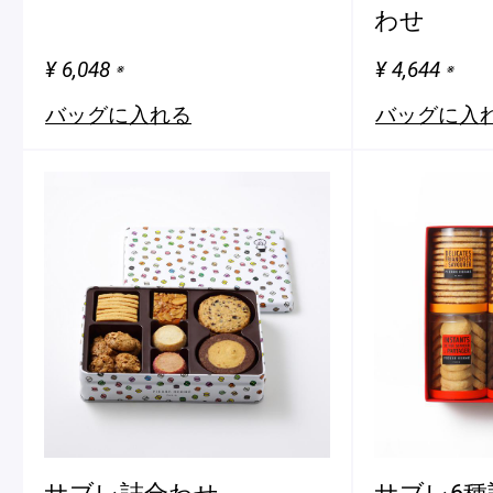
わせ
¥ 6,048
¥ 4,644
※
※
バッグに入れる
バッグに入
サブレ詰合わせ
サブレ6種