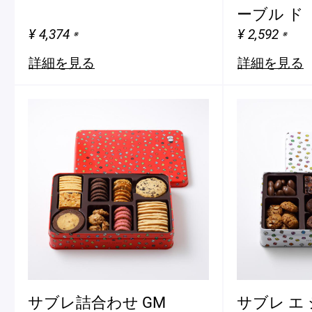
ーブル ド
¥ 4,374
¥ 2,592
※
※
詳細を見る
詳細を見る
サブレ詰合わせ GM
サブレ エ