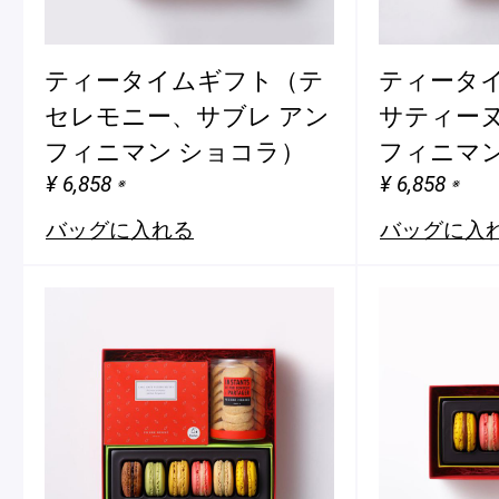
ティータイムギフト（テ
ティータ
セレモニー、サブレ アン
サティーヌ
フィニマン ショコラ）
フィニマン
¥ 6,858
¥ 6,858
※
※
バッグに入れる
バッグに入