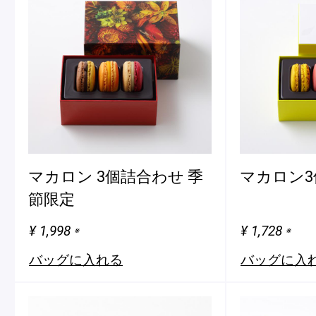
マカロン 3個詰合わせ 季
マカロン3
節限定
¥ 1,998
¥ 1,728
※
※
バッグに入れる
バッグに入