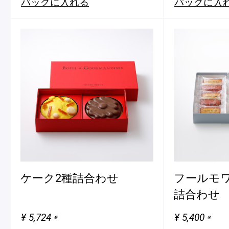
バッグに入れる
バッグに入
ケーク2種詰合わせ
フールモワ
詰合わせ
¥ 5,724
¥ 5,400
※
※