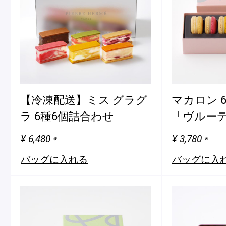
ショッピングバッグ
【冷凍配送】ミス グラグ
マカロン 
ラ 6種6個詰合わせ
「ヴルー
¥ 6,480
¥ 3,780
※
※
バッグに入れる
バッグに入