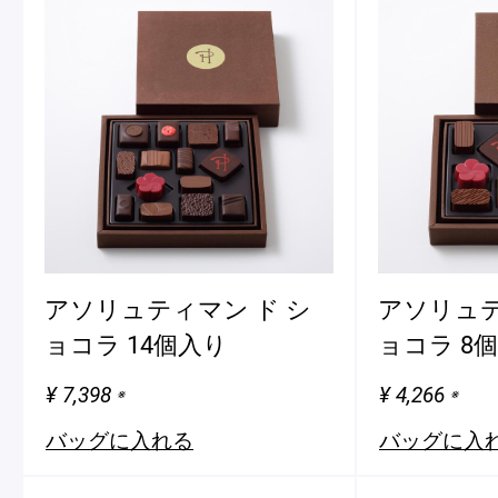
アソリュティマン ド シ
アソリュテ
ョコラ 14個入り
ョコラ 8
¥ 7,398
¥ 4,266
※
※
バッグに入れる
バッグに入