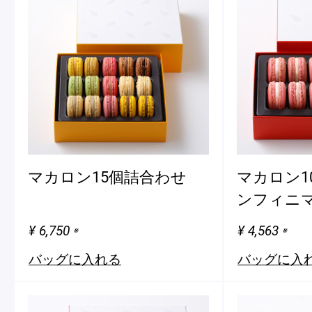
マカロン15個詰合わせ
マカロン1
ンフィニマ
¥ 6,750
¥ 4,563
※
※
バッグに入れる
バッグに入