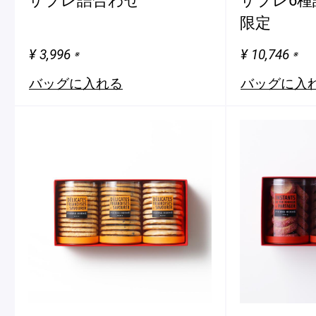
限定
¥ 3,996
¥ 10,746
※
※
バッグに入れる
バッグに入