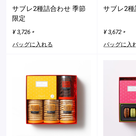
サブレ2種詰合わせ 季節
サブレ2種
限定
¥ 3,726
¥ 3,672
※
※
バッグに入れる
バッグに入