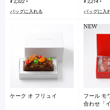
¥ 2,322
¥ 2,214
※
※
バッグに入れる
バッグに入
NEW
ケーク オ フリュイ
フール モ
合わせ「