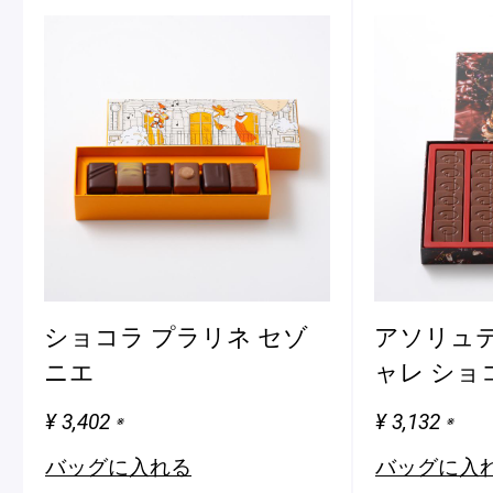
ショコラ プラリネ セゾ
アソリュテ
ニエ
ャレ ショ
¥ 3,402
¥ 3,132
※
※
バッグに入れる
バッグに入