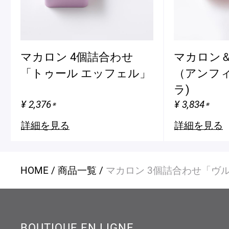
マカロン 4個詰合わせ
マカロン＆
「トゥール エッフェル」
（アンフィ
ラ)
¥ 2,376
¥ 3,834
※
※
詳細を見る
詳細を見る
HOME
商品一覧
マカロン 3個詰合わせ「ヴ
BOUTIQUE EN LIGNE