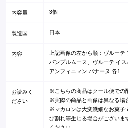
3個
内容量
日本
製造国
上記画像の左から順：ヴルーテ 
内容
パンプルムース、ヴルーテ イ
アンフィニマン バナーヌ 各1
※こちらの商品はクール便での
お読みく
※実際の商品と画像は異なる場
ださい
※マカロンは大変繊細なお菓子
び割れ等生じる場合がございま
ください。