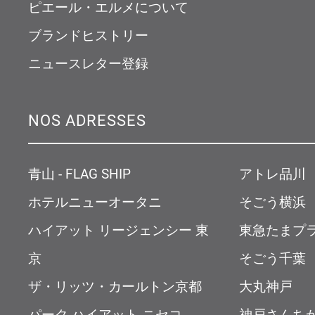
ピエール・エルメについて
ブランドヒストリー
ニュースレター登録
NOS ADRESSES
青山 - FLAG SHIP
アトレ品川
ホテルニューオータニ
そごう横浜
ハイアット リージェンシー 東
東急たまプ
京
そごう千葉
ザ・リッツ・カールトン京都
大丸神戸
パーク ハイアット ニセコ
神戸さんち