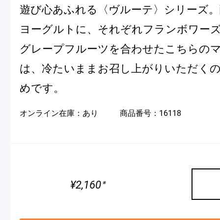
遊び心あふれる〈ヴルーテ〉シリーズ。
ヨーグルトに、それぞれフランボワー
Pâtisseries
グレープフルーツを合わせたこちらの
は、冷たいままお召し上がりいただく
Gift
めです。
オンライン在庫：
あり
商品番号：
16118
お知らせ
Journal & Informations
¥2,160
※