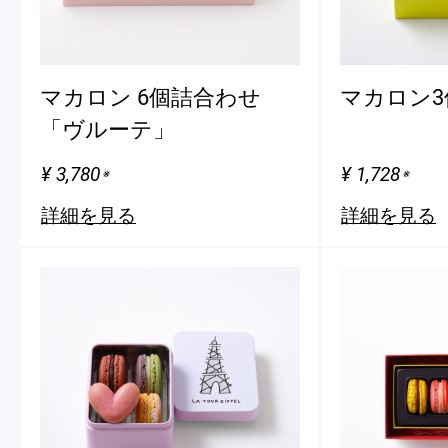
マカロン 6個詰合わせ
マカロン3
「ヴルーテ」
¥ 3,780
¥ 1,728
※
※
詳細を見る
詳細を見る