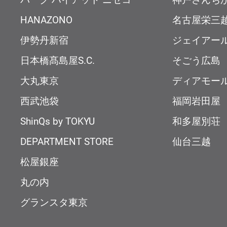
HANAZONO
名古屋栄三
伊勢丹新宿
ジェイアー
日本橋髙島屋S.C.
そごう広島
大丸東京
ディアモー
西武池袋
福岡岩田屋
ShinQs by TOKYU
和多屋別荘
DEPARTMENT STORE
仙台三越
松屋銀座
丸の内
グランスタ東京