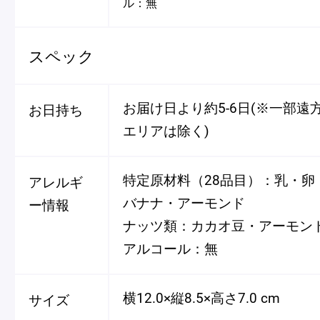
ル：無
スペック
お届け日より約5-6日(※一部遠
お日持ち
エリアは除く)
特定原材料（28品目）：乳・卵
アレルギ
バナナ・アーモンド
ー情報
ナッツ類：カカオ豆・アーモン
アルコール：無
横12.0×縦8.5×高さ7.0 cm
サイズ