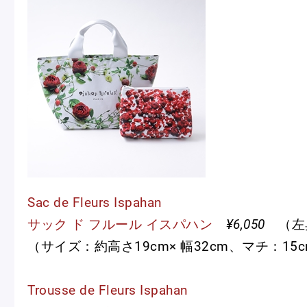
Sac de Fleurs Ispahan
サック ド フルール イスパハン
¥6,050
（左
（サイズ：約高さ19cm× 幅32cm、マチ：15
Trousse de Fleurs Ispahan