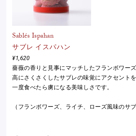
Sablés Ispahan
サブレ イスパハン
¥1,620
薔薇の香りと見事にマッチしたフランボワー
高にさくさくしたサブレの味覚にアクセント
一度食べたら虜になる美味しさです。
（フランボワーズ、ライチ、ローズ風味のサ