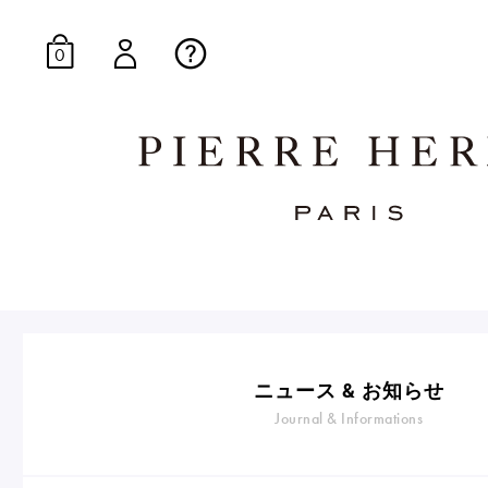
0
オンラインブティッ
E-Gourmandise
ニュース & お知らせ
Journal & Informations
マカロンギフト
生