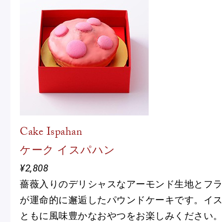
Cake Ispahan
ケーク イスパハン
¥2,808
薔薇入りのデリシャスなアーモンド生地とフ
が運命的に邂逅したパウンドケーキです。イ
ともに風味豊かなおやつをお楽しみください