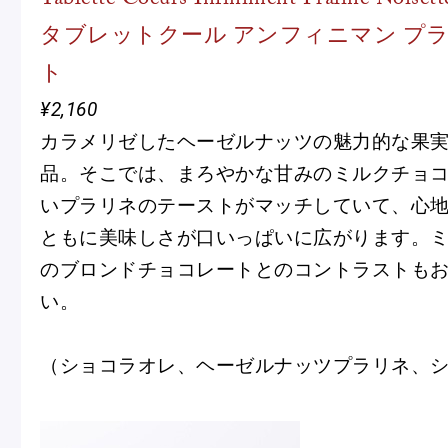
Tablette Coeurs Infiniment Praliné Noisett
タブレットクール アンフィニマン プラ
ト
¥2,160
カラメリゼしたヘーゼルナッツの魅力的な果
品。そこでは、まろやかな甘みのミルクチョ
いプラリネのテーストがマッチしていて、心
ともに美味しさが口いっぱいに広がります。
のブロンドチョコレートとのコントラストも
い。
（ショコラオレ、ヘーゼルナッツプラリネ、