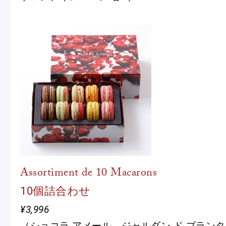
Assortiment de 10 Macarons
10個詰合わせ
¥3,996
（ショコラ アメール、ジャルダン ド プラン