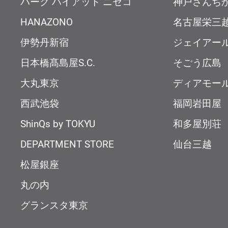
パーク ハイアット ニセコ
神戸さんち
HANAZONO
名古屋栄三
伊勢丹新宿
ジェイアー
日本橋髙島屋S.C.
そごう広島
大丸東京
ディアモー
西武池袋
福岡岩田屋
ShinQs by TOKYU
和多屋別荘
DEPARTMENT STORE
仙台三越
松屋銀座
丸の内
グランスタ東京