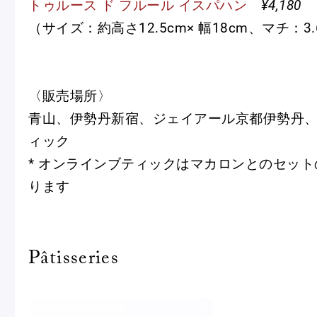
トゥルース ド フルール イスパハン
¥4,180
（サイズ：約高さ12.5cm× 幅18cm、マチ：3.
〈販売場所〉
青山、伊勢丹新宿、ジェイアール京都伊勢丹
ィック
* オンラインブティックはマカロンとのセッ
ります
Pâtisseries