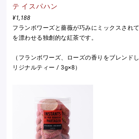
テ イスパハン
¥1,188
フランボワーズと薔薇が巧みにミックスされ
を漂わせる独創的な紅茶です。
（フランボワーズ、ローズの香りをブレンド
リジナルティー / 3g×8）