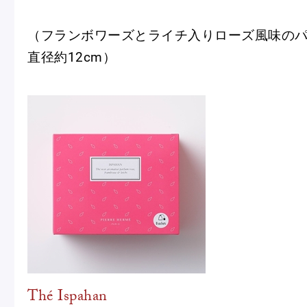
（フランボワーズとライチ入りローズ風味のパ
直径約12cm）
Thé Ispahan