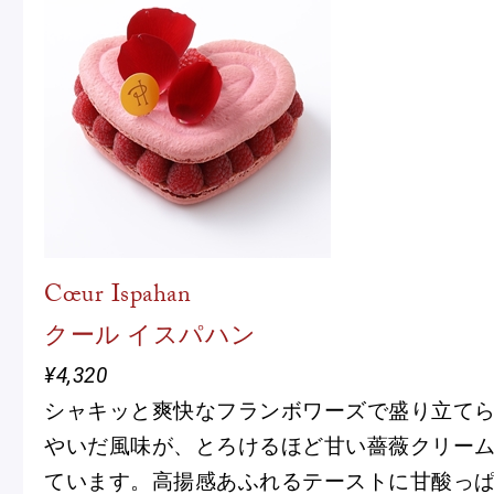
Cœur Ispahan
クール イスパハン
¥4,320
シャキッと爽快なフランボワーズで盛り立て
やいだ風味が、とろけるほど甘い薔薇クリー
ています。高揚感あふれるテーストに甘酸っ