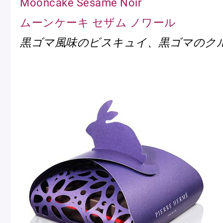
Mooncake Sésame Noir
ムーンケーキ セザム ノワール
黒ゴマ風味のビスキュイ、黒ゴマのク