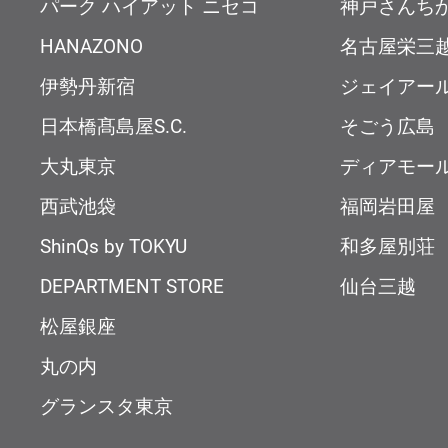
パーク ハイアット ニセコ
神戸さんち
HANAZONO
名古屋栄三
伊勢丹新宿
ジェイアー
日本橋髙島屋S.C.
そごう広島
大丸東京
ディアモー
西武池袋
福岡岩田屋
ShinQs by TOKYU
和多屋別荘
DEPARTMENT STORE
仙台三越
松屋銀座
丸の内
グランスタ東京