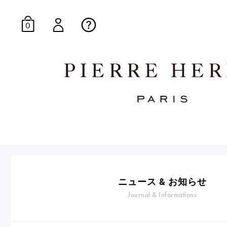
0
オンラインブティッ
E-Gourmandise
ニュース & お知らせ
Journal & Informations
マカロンギフト
生