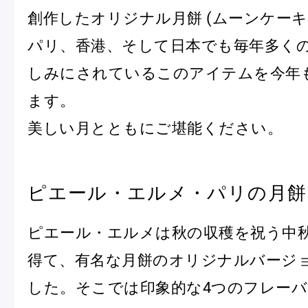
創作したオリジナル月餅 (ムーンケーキ
パリ、香港、そして日本でも毎年多く
Pâtisseries
しみにされているこのアイテムを今年
ます。
Gift
美しい月とともにご堪能ください。
ピエール・エルメ・パリの月餅
お知らせ
ピエール・エルメは秋の収穫を祝う中
Journal & Informations
得て、有名な月餅のオリジナルバージ
した。そこでは印象的な4つのフレー