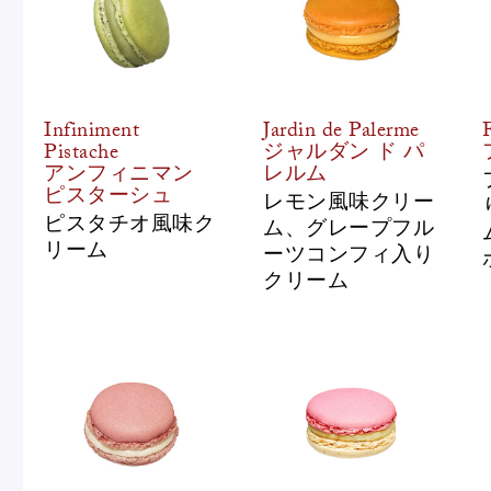
Infiniment
Jardin de Palerme
F
Pistache
ジャルダン ド パ
アンフィニマン
レルム
ピスターシュ
レモン風味クリー
ピスタチオ風味ク
ム、グレープフル
リーム
ーツコンフィ入り
クリーム