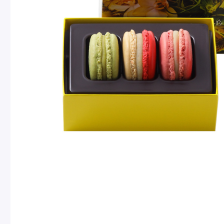
Pâtisseries
Gift
お知らせ
Journal & Informations