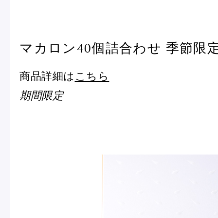
マカロン40個詰合わせ 季節限
商品詳細は
こちら
期間限定