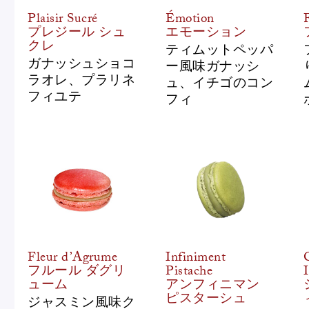
Plaisir Sucré
Émotion
F
プレジール シュ
エモーション
クレ
ティムットペッパ
ガナッシュショコ
ー風味ガナッシ
ラオレ、プラリネ
ュ、イチゴのコン
フィユテ
フィ
Fleur d’Agrume
Infiniment
フルール ダグリ
Pistache
ューム
アンフィニマン
ピスターシュ
ジャスミン風味ク