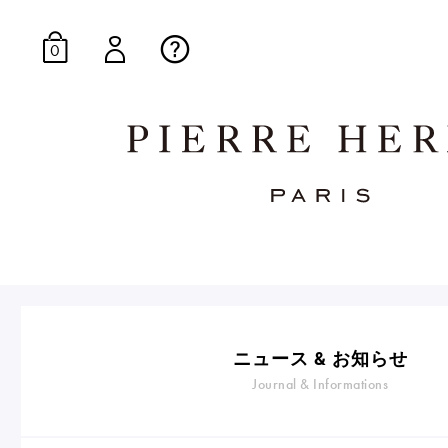
0
オンラインブティッ
E-Gourmandise
ニュース & お知らせ
Journal & Informations
マカロンギフト
生