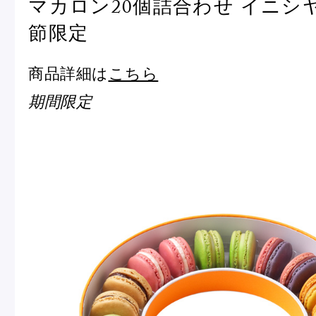
マカロン20個詰合わせ イニシ
節限定
商品詳細は
こちら
期間限定