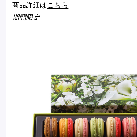
商品詳細は
こちら
ピエール・エルメについて
ブラン
期間限定
店舗一覧
Nos adresses
国内ブティック一覧
海外ブ
ガイド
ログイン