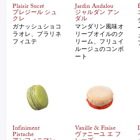
Plaisir Sucré
Jardin Andalou
プレジール シュ
ジャルダン アン
クレ
ダル
ガナッシュショコ
マンダリン風味オ
ラオレ、プラリネ
リーブオイルのク
フィユテ
リーム、フリュイ
ルージュのコンポ
ート
Infiniment
Vanille & Fraise
Pistache
ヴァニーユ エ フ