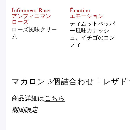
Infiniment Rose
Émotion
アンフィニマン
エモーション
ローズ
ティムットペッパ
ローズ風味クリー
ー風味ガナッシ
ム
ュ、イチゴのコン
フィ
マカロン 3個詰合わせ「レザ
商品詳細は
こちら
期間限定