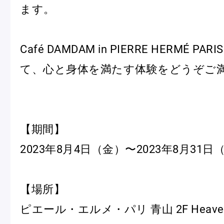
ます。
Café DAMDAM in PIERRE HERMÉ PARI
て、心と身体を満たす体験をどうぞご
フルーツとヨーグルトのマカ
＜麻布台ヒ
ロン
催事出店の
「ヴルーテ」販売のお知らせ
【期間】
2023年8月4日（金）〜2023年8月31日
ピエール・エルメ・パリ
【場所】
Notre Maison
ピエール・エルメ・パリ 青山 2F Heave