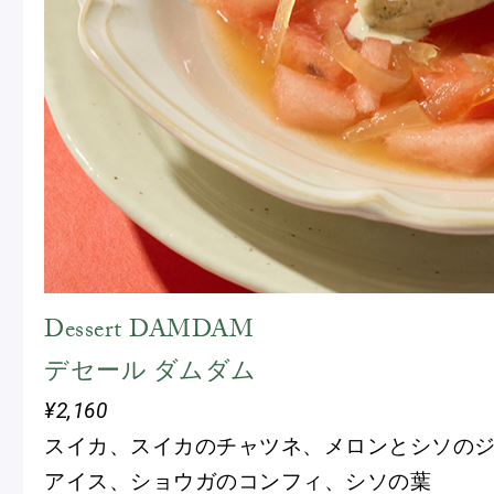
Dessert DAMDAM
デセール ダムダム
¥2,160
スイカ、スイカのチャツネ、メロンとシソの
アイス、ショウガのコンフィ、シソの葉