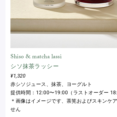
Shiso & matcha lassi
シソ抹茶ラッシー
¥1,320
赤シソジュース、抹茶、ヨーグルト
提供時間：12:00〜19:00（ラストオーダー 18
＊画像はイメージです、茶筅およびスキンケ
せん