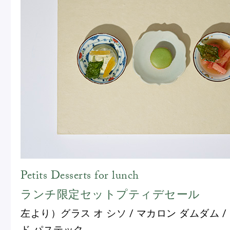
Petits Desserts for lunch
ランチ限定セットプティデセール
左より）グラス オ シソ / マカロン ダムダム /
ド パステック