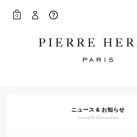
0
オンラインブティッ
E-Gourmandise
ニュース & お知らせ
Journal & Informations
マカロンギフト
生