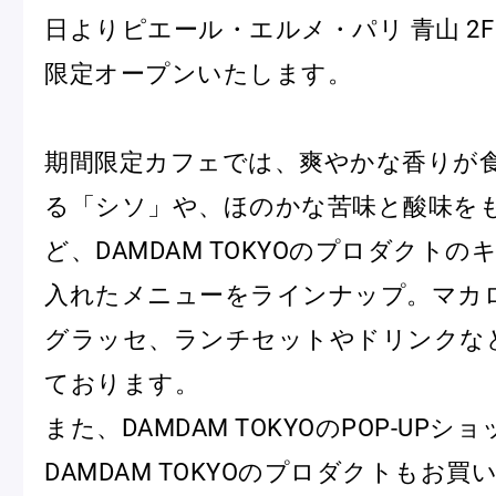
日よりピエール・エルメ・パリ 青山 2F 
限定オープンいたします。
Pâtisseries
期間限定カフェでは、爽やかな香りが
Gift
る「シソ」や、ほのかな苦味と酸味を
ど、DAMDAM TOKYOのプロダクト
入れたメニューをラインナップ。マカ
グラッセ、ランチセットやドリンクな
お知らせ
ております。
Journal & Informations
また、DAMDAM TOKYOのPOP-UP
DAMDAM TOKYOのプロダクトもお