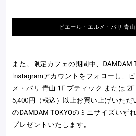
ピエール・エルメについて
ブラン
ピエール・エルメ・パリ 青山
店舗一覧
Nos adresses
また、限定カフェの期間中、DAMDAM T
国内ブティック一覧
海外ブ
Instagramアカウントをフォローし
メ・パリ 青山 1F ブティック または 2F 
5,400円（税込）以上お買い上げいた
ガイド
のDAMDAM TOKYOのミニサイズい
プレゼントいたします。
ログイン