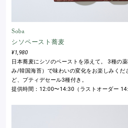
Soba
シソペースト蕎麦
¥1,980
日本蕎麦にシソのペーストを添えて。 3種の薬
み/韓国海苔）で味わいの変化をお楽しみくだ
ど、プティデセール3種付き。
提供時間：12:00〜14:30（ラストオーダー 14