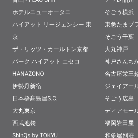
ホテルニューオータニ
そごう横浜
ハイアット リージェンシー 東
東急たまプ
京
そごう千葉
ザ・リッツ・カールトン京都
大丸神戸
パーク ハイアット ニセコ
神戸さんち
HANAZONO
名古屋栄三
伊勢丹新宿
ジェイアー
日本橋髙島屋S.C.
そごう広島
大丸東京
ディアモー
西武池袋
福岡岩田屋
ShinQs by TOKYU
和多屋別荘