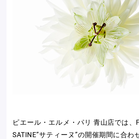
冷
アイス
Ent
Glaces
livr
季節の商品
Produits de saison
SUMMER GIFT 2026
ピエール・エルメ・パリ 青山店では、Fet
SATINE”サティーヌ”の開催期間に合
Macarons