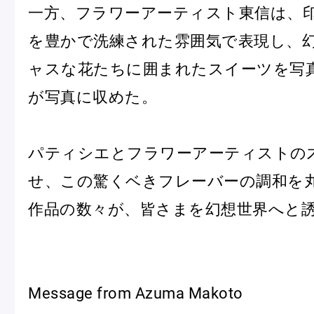
一方、フラワーアーティスト東信は、
ピエール・エルメについて
ブラン
を豊かで洗練された雰囲気で表現し、
ャスな花たちに囲まれたスイーツを写
店舗一覧
が写真に収めた。
Nos adresses
パティシエとフラワーアーティストの
国内ブティック一覧
海外ブ
せ、この驚くベきフレーバーの調和を
作品の数々が、皆さまを幻想世界へと
ガイド
ログイン
Message from Azuma Makoto