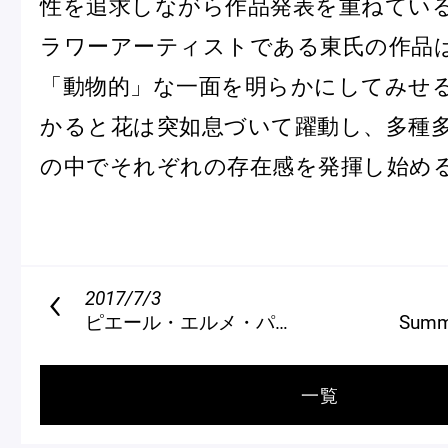
性を追求しながら作品発表を重ねている
ラワーアーティストである東氏の作品
「動物的」な一面を明らかにしてみせ
かると花は突如息づいて躍動し、多種
の中でそれぞれの存在感を発揮し始め
2017/7/3
ピエール・エルメ・パリ 青山 SATINE特別展示レポート
Summe
一覧