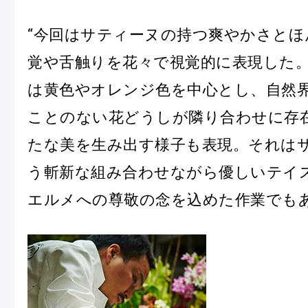
ショッピングバッグ
“今回はサティーヌの持つ爽やかさとほ
覚や舌触りを花々で視覚的に表現した
は黄色やオレンジ色を中心とし、自然
ことのない花どうしが隣り合わせに存
たな美を生み出す様子も表現。それは
う斬新な組み合わせながら優しいテイ
エルメへの尊敬の念を込めた作業でもあ