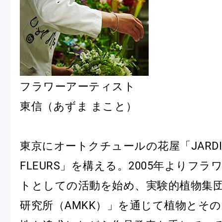
フラワーアーティスト
東信（あずま まこと）
東京にオートクチュールの花屋「JARDINS
FLEURS」を構える。2005年よりフ
トとしての活動を始め、実験的植物集
研究所（AMKK）」を通じて植物とそ