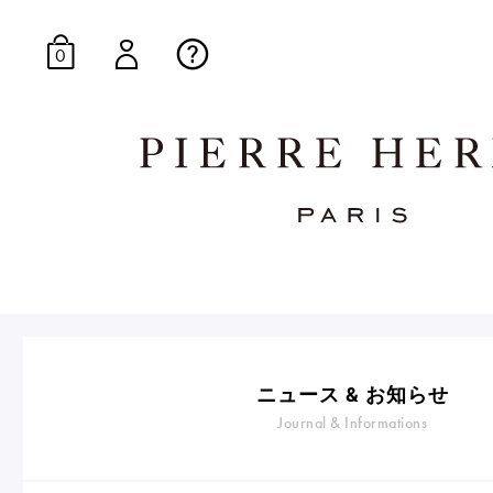
0
オンラインブティッ
E-Gourmandise
ニュース & お知らせ
Journal & Informations
マカロンギフト
生