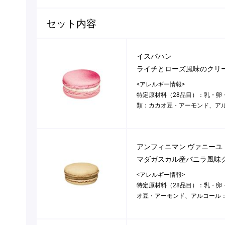
セット内容
イスパハン
ライチとローズ風味のクリ
<アレルギー情報>
特定原材料（28品目）：乳・卵
類：カカオ豆・アーモンド、ア
アンフィニマン ヴァニーユ 
マダガスカル産バニラ風味
<アレルギー情報>
特定原材料（28品目）：乳・卵
オ豆・アーモンド、アルコール