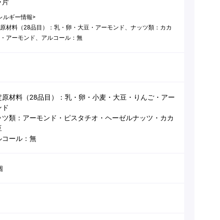
ラ片
レルギー情報>
原材料（28品目）：乳・卵・大豆・アーモンド、ナッツ類：カカ
・アーモンド、アルコール：無
定原材料（28品目）：乳・卵・小麦・大豆・りんご・アー
ンド
ッツ類：アーモンド・ピスタチオ・ヘーゼルナッツ・カカ
豆
ルコール：無
個