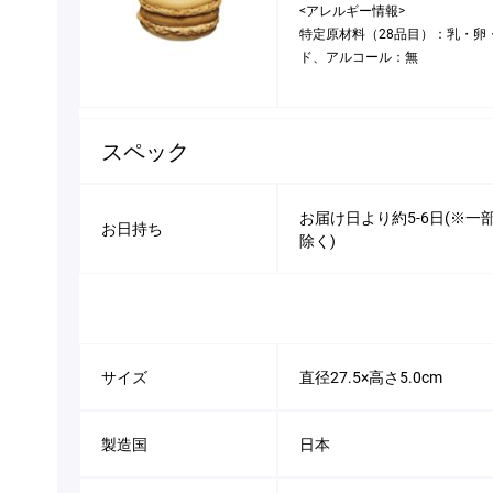
<アレルギー情報>
特定原材料（28品目）：乳・卵
ド、アルコール：無
スペック
お届け日より約5-6日(※
お日持ち
除く)
サイズ
直径27.5×高さ5.0cm
製造国
日本