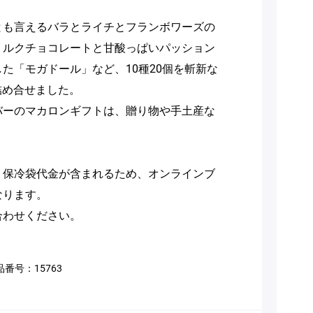
とも言えるバラとライチとフランボワーズの
ミルクチョコレートと甘酸っぱいパッション
た「モガドール」など、10種20個を斬新な
詰め合せました。
バーのマカロンギフトは、贈り物や手土産な
、保冷袋代金が含まれるため、オンラインブ
なります。
合わせください。
品番号：
15763