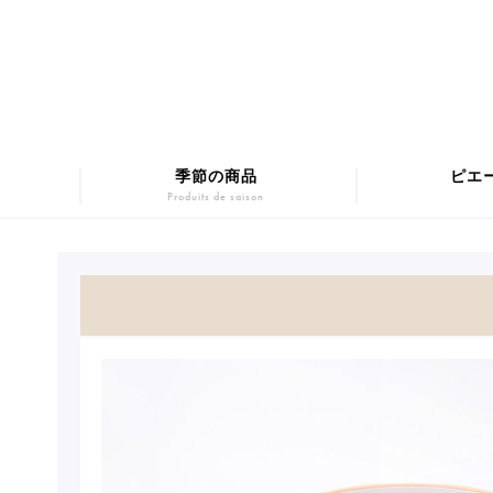
季節の商品
ピエ
Produits de saison
マカロンギフト
Macarons
SUMM
チョコレート
Chocolats
Pâtis