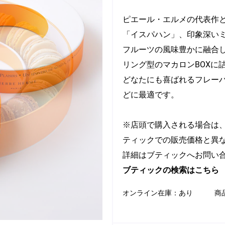
ピエール・エルメの代表作
「イスパハン」、印象深い
フルーツの風味豊かに融合し
リング型のマカロンBOXに
どなたにも喜ばれるフレー
どに最適です。
※店頭で購入される場合は
ティックでの販売価格と異
詳細はブティックへお問い
ブティックの検索はこちら
オンライン在庫：
あり
商