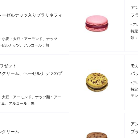
ア
ヘーゼルナッツ入りプラリネフィ
フ
<ア
特定
類：
・小麦・大豆・アーモンド、ナッツ
ーゼルナッツ、アルコール：無
ノワゼット
モ
ネクリーム、ヘーゼルナッツのプ
パ
<ア
特定
モン
・大豆・アーモンド、ナッツ類：アー
オ豆、アルコール：無
ア
ルクリーム
ブ