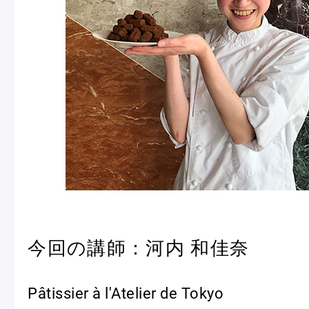
Pâtisseries
Gift
お知らせ
Journal & Informations
今回の講師：河内 和佳奈
Pâtissier à l'Atelier de Tokyo