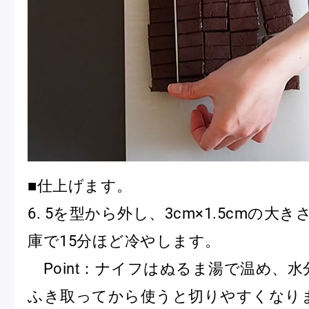
■仕上げます。
6. 5を型から外し、3cm×1.5cmの大
庫で15分ほど冷やします。
Point：ナイフはぬるま湯で温め、
ふき取ってから使うと切りやすくなり