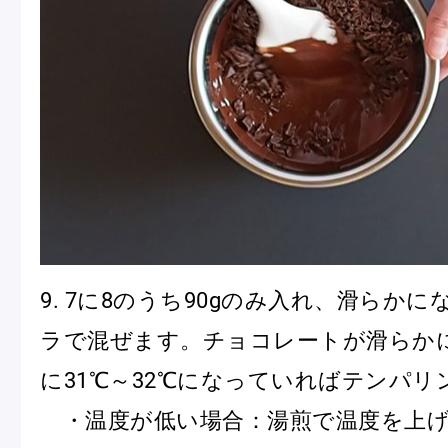
9. 7に8のうち90gのみ入れ、滑らか
ラで混ぜます。チョコレートが滑らか
に31℃～32℃になっていればテンパリ
・温度が低い場合：湯煎で温度を上げ