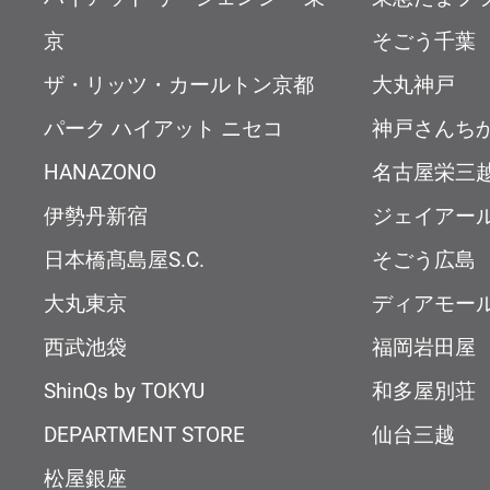
京
そごう千葉
ザ・リッツ・カールトン京都
大丸神戸
パーク ハイアット ニセコ
神戸さんち
HANAZONO
名古屋栄三
伊勢丹新宿
ジェイアー
日本橋髙島屋S.C.
そごう広島
大丸東京
ディアモー
西武池袋
福岡岩田屋
ShinQs by TOKYU
和多屋別荘
DEPARTMENT STORE
仙台三越
松屋銀座