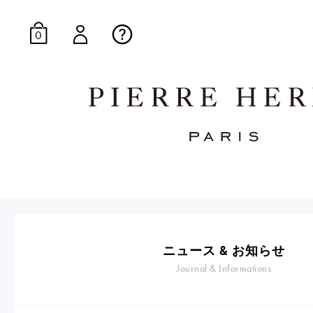
0
オンラインブティッ
E-Gourmandise
ニュース & お知らせ
Journal & Informations
マカロンギフト
生