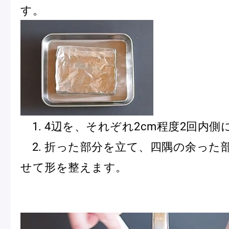
す。
1. 4辺を、それぞれ2cm程度2回内
2. 折った部分を立て、四隅の余った
せて形を整えます。