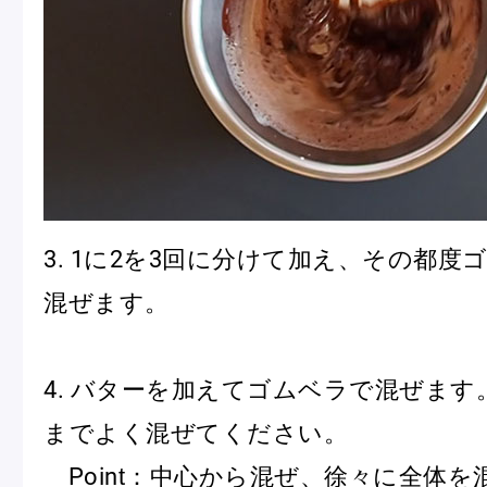
3. 1に2を3回に分けて加え、その都度
混ぜます。
4. バターを加えてゴムベラで混ぜます
までよく混ぜてください。
Point：中心から混ぜ、徐々に全体を