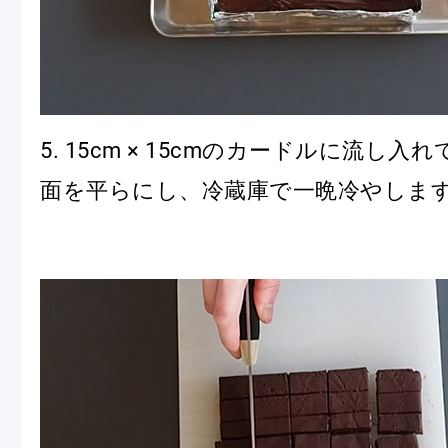
5. 15cm × 15cmのカードルに流し
面を平らにし、冷蔵庫で一晩冷やしま