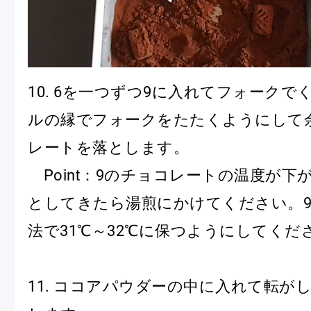
10. 6を一つずつ9に入れてフォーク
ルの縁でフォークをたたくようにして
レートを落とします。
Point：9のチョコレートの温度が下
としてきたら湯煎にかけてください。
法で31℃～32℃に保つようにしてくだ
11. ココアパウダーの中に入れて転が