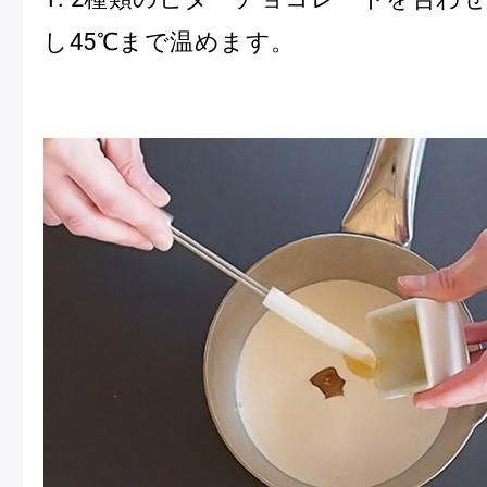
し45℃まで温めます。