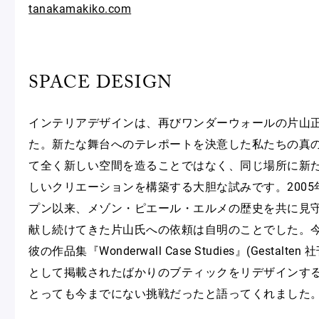
tanakamakiko.com
SPACE DESIGN
インテリアデザインは、再びワンダーウォールの片山
た。新たな舞台へのテレポートを決意した私たちの真
て全く新しい空間を造ることではなく、同じ場所に新
しいクリエーションを構築する大胆な試みです。200
プン以来、メゾン・ピエール・エルメの歴史を共に見
献し続けてきた片山氏への依頼は自明のことでした。今
彼の作品集『Wonderwall Case Studies』(Gestal
として掲載されたばかりのブティックをリデザインす
とっても今までにない挑戦だったと語ってくれました