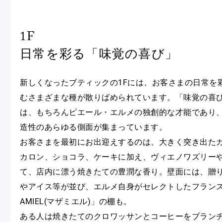
1F
日常を彩る「味覚の喜び」
新しくなったブティックの1Fには、お客さまの日常を
むさまざまな種が散りばめられています。「味覚の喜
は、もちろんピエール・エルメの独創的な才能であり
造性のあらゆる側面が集まっています。
お客さまを最初にお出迎えするのは、大きく突き出た
カロン、ショコラ、ケーキに加え、ヴィエノワズリー
て、店内に漂う焼きたての豊潤な香り。壁面には、贈
やアイス等が並び、エルメ自身がセレクトしたフランス
AMIEL(マザミエル)」の棚も。
ある人は焼きたてのクロワッサンとコーヒーをブラン