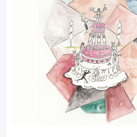
Pâtisseries
Gift
お知らせ
Journal & Informations