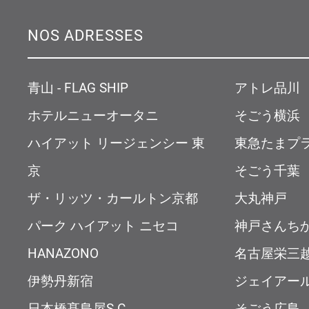
NOS ADRESSES
青山 - FLAG SHIP
アトレ品川
ホテルニューオータニ
そごう横浜
ハイアット リージェンシー 東
東急たまプ
京
そごう千葉
ザ・リッツ・カールトン京都
大丸神戸
パーク ハイアット ニセコ
神戸さんち
HANAZONO
名古屋栄三
伊勢丹新宿
ジェイアー
日本橋髙島屋S.C.
そごう広島