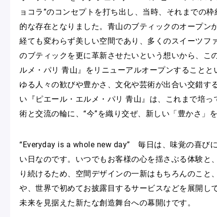
ョコラ”のコンセプトを打ち出し、当時、それまでの枠
的な存在となりました。青山のブティックのオープンか
経ても変わらず美しい空間であり、多くのスイーツフ
のブティックを更に革新させたいという想いから、こ
ルメ・パリ 青山』をリニューアルオープンすることと
ゆる人々の歓びや豊かさ、文化や芸術が出合い交錯す
い『ピエール・エルメ・パリ 青山』は、これまで培っ
術と交流の輪に、“今”を織り交ぜ、新しい「豊かさ」
“Everyday is a whole new day” 毎日は、味
い日なのです。いつでもお客様の心を揺さぶる体験と
り続けるため、空間デザインの一新はもちろんのこと
や、世界で初めてお披露目するサービスなどを展開し
未来を見据えた新たな創造舞台への幕開けです。