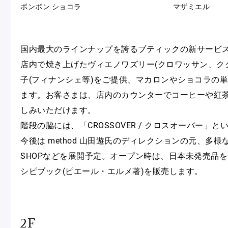
ボンボン ショコラ
マザミエル
国内最大のラインナップを誇るブティックの新サービス
店内で焼き上げたヴィエノワズリー(クロワッサン、ク
子(フィナンシェ等)をご提供、マカロンやショコラの
ます。お客さまは、店内のカウンターでコーヒーや紅
しみいただけます。
階段の脇には、「CROSSOVER / クロスオーバー」
今後は method 山田遊氏のディレクションの元、多様なグ
SHOPなどを展開予定。オープン時は、日本未発売品を
シピブック(ピエール・エルメ著)を販売します。
2F