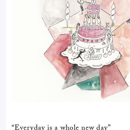
ピエール・エルメについて
ブラン
店舗一覧
Nos adresses
国内ブティック一覧
海外ブ
ガイド
ログイン
“Everyday is a whole new day”