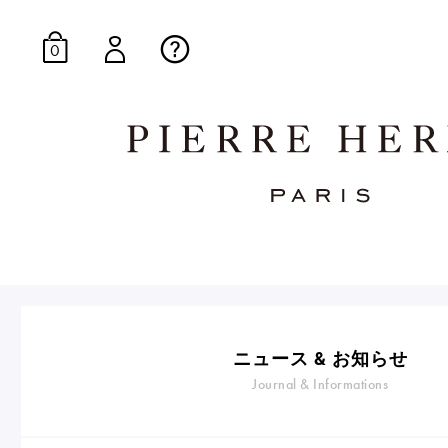
0
オンラインブティッ
E-Gourmandise
ニュース & お知らせ
Journal & Informations
マカロンギフト
生