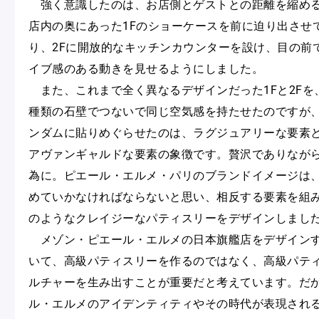
強く意識したのは、お店側とゲストとの距離を縮め
店内の奥にあった1Fのショーケースを前に迫り出させ
り、2Fに開放的なキッチンカウンターを設け、目の前
イブ感のある動きを見せるようにしました。
また、これまで全く異なるデザインだった1Fと2Fを
種類の石壁でつないで同じ空気感を持たせたのですが
ンダムに貼りめぐらせたのは、ラグジュアリーな要素
アヴァンギャルドな要素の象徴です。贅沢でありなが
為に。ピエール・エルメ・パリのブランドイメージは
めていかなければならないと思い、相反する要素を組
のようなクレイジーなパティスリーをデザインしまし
メゾン・ピエール・エルメの日本旗艦店をデザイン
いて、高級パティスリーを作るのではなく、高級パテ
ルチャーを生み出すことが重要だと考えています。だ
ル・エルメのアイデンティティやその時代が表現され