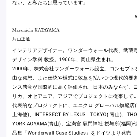
ない、と私たちは思っています」
Masamichi KATAYAMA
片山正通
インテリアデザイナー。ワンダーウォール代表、武蔵野
デザイン学科 教授。1966年、岡山県生まれ。
2000年、株式会社ワンダーウォール設立。コンセプ
由な発想、また伝統や様式に敬意を払いつつ現代的要
ンス感覚が国際的に高く評価され、日本のみならず、
リカ、オセアニア、アジアでプロジェクトに従事して
代表的なプロジェクトに、ユニクロ グローバル旗艦店(
上海他)、INTERSECT BY LEXUS - TOKYO( 青山)、THO
YORK AOYAMA(青山)、宝満宮 竈門神社 授与所(福岡)
品集「Wonderwall Case Studies」をドイツより発売