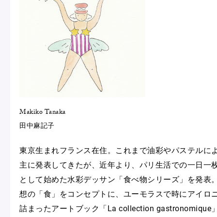
Makiko Tanaka
田中麻記子
東京生まれフランス在住。これまで油彩やパステルに
主に発表してきたが、近年より、パリ生活での一日一
として始めた水彩デッサン「食べ物シリーズ」を発表。
想の「食」をコンセプトに、ユーモラスで時にアイロ
詰まったアートブック「La collection gastronomiq