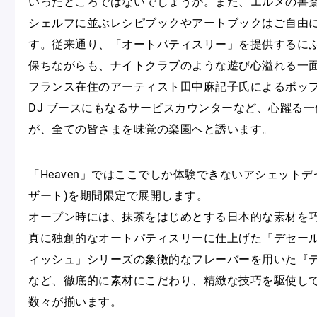
いったところではないでしょうか。また、エルメの書
シェルフに並ぶレシピブックやアートブックはご自由
す。従来通り、「オートパティスリー」を提供するに
保ちながらも、ナイトクラブのような遊び心溢れる一
フランス在住のアーティスト田中麻記子氏によるポッ
DJ ブースにもなるサービスカウンターなど、心躍る
が、全ての皆さまを味覚の楽園へと誘います。
「Heaven」ではここでしか体験できないアシェットデ
ザート)を期間限定で展開します。
オープン時には、抹茶をはじめとする日本的な素材を
真に独創的なオートパティスリーに仕上げた『デセール
ィッシュ」シリーズの象徴的なフレーバーを用いた『デ
など、徹底的に素材にこだわり、精緻な技巧を駆使し
数々が揃います。