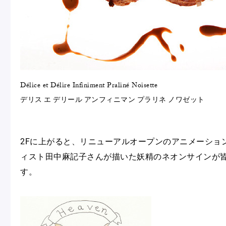
Délice et Délire Infiniment Praliné Noisette
デリス エ デリール アンフィニマン プラリネ ノワゼット
2Fに上がると、リニューアルオープンのアニメーショ
ィスト田中麻記子さんが描いた妖精のネオンサインが
す。