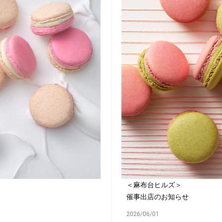
＜麻布台ヒルズ＞
催事出店のお知らせ
2026/06/01