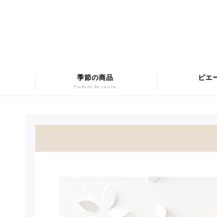
マカロンギフト
Macarons
SUMM
チョコレート
Chocolats
季節の商品
ピエ
Produits de saison
Pâtis
マカロンギフト
Macarons
SUMM
チョコレート
Chocolats
Pâtis