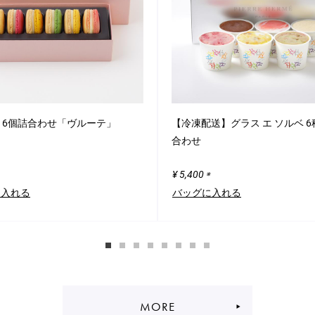
 6個詰合わせ「ヴルーテ」
【冷凍配送】グラス エ ソルベ 6
合わせ
¥ 5,400
※
に入れる
バッグに入れる
MORE